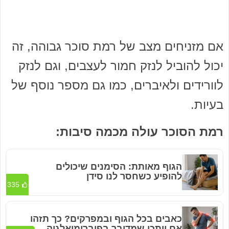
אם מזניחים מצב של רמת סוכר גבוהה, זה
יכול להוביל לנזק חמור לעצבים, וגם לנזק
לוורידים ולאיברים, כמו גם מספר נוסף של
בעיות.
רמת הסוכר עולה מכמה סיבות:
הגוף מאותת: הסימנים שיכולים
להופיע כשחסר לנו סידן
335
כאבים בכל הגוף ובמפרקים? כך תזהו
אם ייתכן שמדובר בפיברומיאלגיה