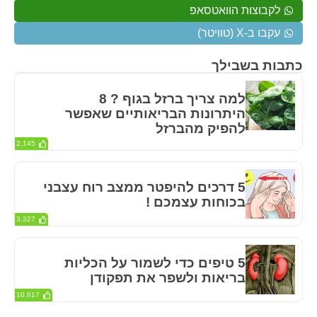
לקבוצות הוואטסאפ
עקבו ב-X (טוויטר)
כתבות בשבילך
למה צריך ברזל בגוף ? 8
היתרונות הבריאותיים שאפשר
להפיק מהברזל
2,145
5 דרכים להיפטר ממצב רוח עצבני
בכוחות עצמכם !
3,327
5 טיפים כדי לשמור על הכליות
בריאות ולשפר את תפקודן
10,917