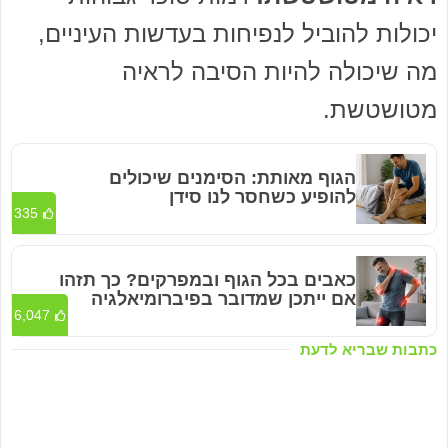
יכולות להוביל לנפיחות בעדשות העיניים,
מה שיכולה להיות הסיבה לראיה
מטושטשת.
הגוף מאותת: הסימנים שיכולים
להופיע כשחסר לנו סידן
335
כאבים בכל הגוף ובמפרקים? כך תזהו
אם ייתכן שמדובר בפיברומיאלגיה
6,047
כתבות שבריא לדעת