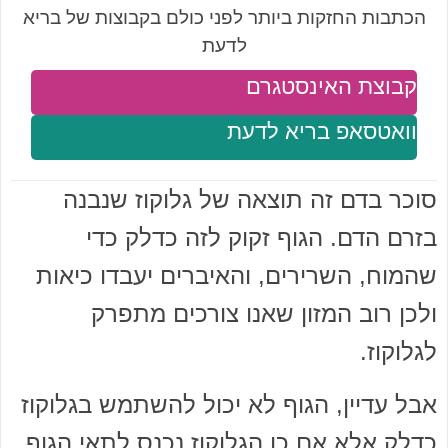
הכתבות החזקות ביותר לפני כולם בקבוצות של בריא
לדעת
קבוצת האינסטגרם
וואטסאפ בריא לדעת
סוכר בדם זה תוצאה של גלוקוז שנבנה
בזרם הדם. הגוף זקוק לזה כדלק כדי
שהמוח, השרירים, והאיברים יעבדו כיאות
ולכן רוב המזון שאנו צורכים מתפרק
לגלוקוז.
אבל עדיין, הגוף לא יכול להשתמש בגלוקוז
כדלק אלא אם כן הגלוקוז נכנס לתאי הגוף,