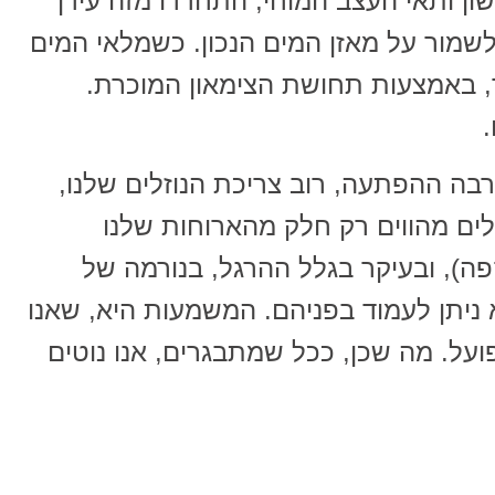
ן ותאי העצב המוחי, התחדדו מזה עידן
ולשמור על מאזן המים הנכון. כשמלאי המים
ך, באמצעות תחושת הצימאון המוכרת.
רבה ההפתעה, רוב צריכת הנוזלים שלנו,
ים מהווים רק חלק מהארוחות שלנו
ה), ובעיקר בגלל ההרגל, בנורמה של
ניתן לעמוד בפניהם. המשמעות היא, שאנו
ל. מה שכן, ככל שמתבגרים, אנו נוטים