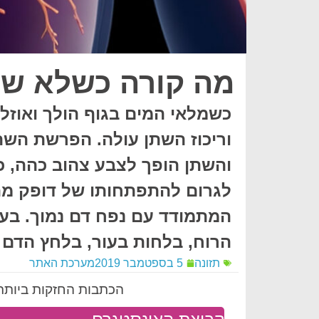
מה קורה כשלא שו
כשמלאי המים בגוף הולך ואוזל
וריכוז השתן עולה. הפרשת השתן
והשתן הופך לצבע צהוב כהה, כ
לגרום להתפתחותו של דופק מה
המתמודד עם נפח דם נמוך. בעק
הרוח, בלחות בעור, בלחץ הדם ו
תזונה
5 בספטמבר 2019
מערכת האתר
הכתבות החזקות ביותר 