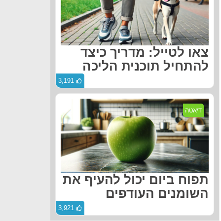
צאו לטייל: מדריך כיצד
להתחיל תוכנית הליכה
3,191
דיאטה
תפוח ביום יכול להעיף את
השומנים העודפים
3,921