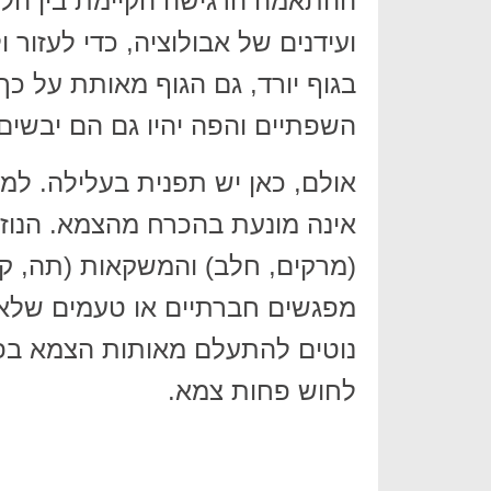
ההתאמה הרגישה הקיימת בין הלשו
ועידנים של אבולוציה, כדי לעזור 
בגוף יורד, גם הגוף מאותת על כ
השפתיים והפה יהיו גם הם יבשים.
אולם, כאן יש תפנית בעלילה. למ
אינה מונעת בהכרח מהצמא. הנוזל
(מרקים, חלב) והמשקאות (תה, קפ
מפגשים חברתיים או טעמים שלא 
נוטים להתעלם מאותות הצמא בפוע
לחוש פחות צמא.