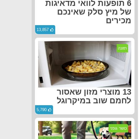
6 תופעות לוואי מדאיגות
של מיץ סלק שאינכם
מכירים
13,857
תזונה
13 מוצרי מזון שאסור
לחמם שוב במיקרוגל
5,790
כושר גופני