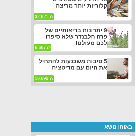
קלוריות יותר מריצה
32,621
9 יתרונות בריאותיים של
פרח הלבנדר שלא סיפרו
לכם מעולם!
6,667
5 סיבות משכנעות להתחיל
את היום עם מדיטציה
10,699
באותו נושא