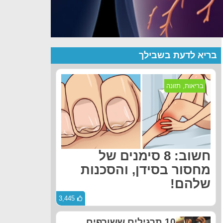
בריא לדעת בשבילך
בריאות
,
תזונה
חשוב: 8 סימנים של
מחסור בסידן, והסכנות
שלהם!
3,445
10 תרגילים ששורפים