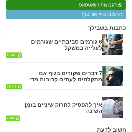
לקבוצות הוואטסאפ
עקבו ב-X (טוויטר)
כתבות בשבילך
6 גורמים סביבתיים שגורמים
לעלייה במשקל
18,688
7 דברים שקורים בגוף אם
מתקלחים לעתים קרובות מדי
23,347
איך להפסיק לחרוק שיניים בזמן
השינה
7,492
חשוב לדעת