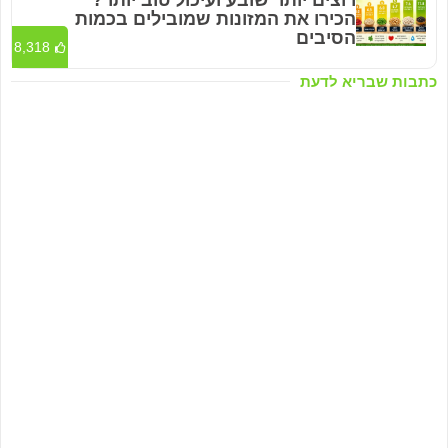
רוצים יותר שובע ועיכול טוב יותר?
הכירו את המזונות שמובילים בכמות
הסיבים
8,318
כתבות שבריא לדעת