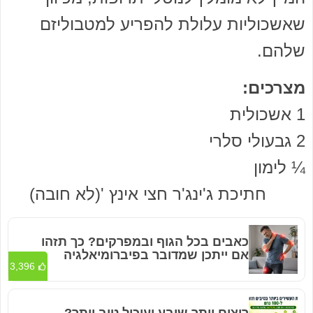
שאשכוליות עלולת להפריע למטבוליזם
שלהם.
מצרכים:
1 אשכולית
2 גבעולי סלרי
¼ לימון
חתיכת ג'ינג'ר חצי אינץ '(לא חובה)
כאבים בכל הגוף ובמפרקים? כך תזהו
אם ייתכן שמדובר בפיברומיאלגיה
3,396