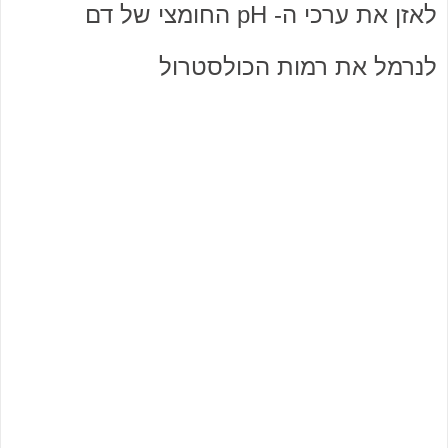
לאזן את ערכי ה- pH החומצי של דם
לנרמל את רמות הכולסטרול