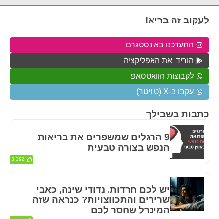
לעקוב זה בריא!
התעדכנו באינסטגרם
הורידו את האפליקציה
לקבוצות הוואטסאפ
עקבו ב-X (טוויטר)
כתבות בשבילך
9 הרגלים שמשפרים את בריאות
הנפש בצורה טבעית
3,392
יש לכם חרדות, נדודי שינה, כאבי
שרירים והתכווצויות? כנראה שזה
המינרל שחסר לכם