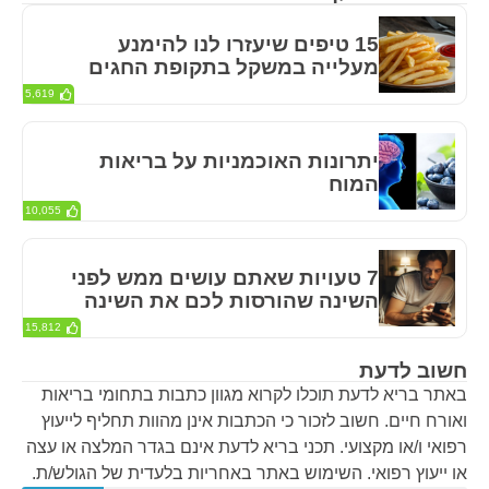
15 טיפים שיעזרו לנו להימנע
מעלייה במשקל בתקופת החגים
5,619
יתרונות האוכמניות על בריאות
המוח
10,055
7 טעויות שאתם עושים ממש לפני
השינה שהורסות לכם את השינה
15,812
חשוב לדעת
באתר בריא לדעת תוכלו לקרוא מגוון כתבות בתחומי בריאות
ואורח חיים. חשוב לזכור כי הכתבות אינן מהוות תחליף לייעוץ
רפואי ו/או מקצועי. תכני בריא לדעת אינם בגדר המלצה או עצה
או ייעוץ רפואי. השימוש באתר באחריות בלעדית של הגולש/ת.