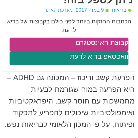
בריאות
9 במרץ 2017
מערכת האתר
הכתבות החזקות ביותר לפני כולם בקבוצות של בריא
לדעת
קבוצת האינסטגרם
וואטסאפ בריא לדעת
הפרעת קשב וריכוז – המכונה גם ADHD –
היא הפרעה במוח שגורמת לבעיות
מתמשכות עם חוסר קשב, היפראקטיביות
ואימפולסיביות שיכולים להפריע לתפקוד
ופיתוח, על פי המכון הלאומי לבריאות נפש.