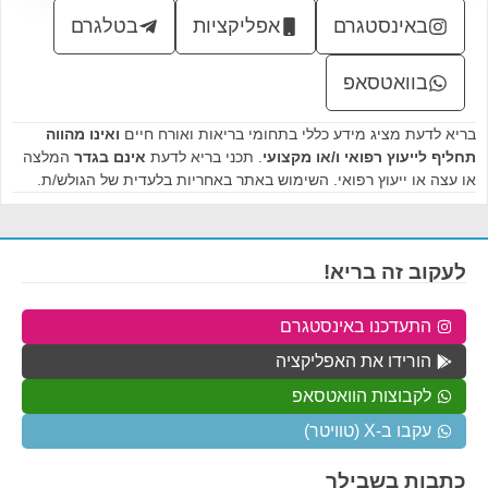
באינסטגרם
אפליקציות
בטלגרם
בוואטסאפ
בריא לדעת מציג מידע כללי בתחומי בריאות ואורח חיים
ואינו מהווה
תחליף לייעוץ רפואי ו/או מקצועי
. תכני בריא לדעת
אינם בגדר
המלצה
או עצה או ייעוץ רפואי. השימוש באתר באחריות בלעדית של הגולש/ת.
לעקוב זה בריא!
התעדכנו באינסטגרם
הורידו את האפליקציה
לקבוצות הוואטסאפ
עקבו ב-X (טוויטר)
כתבות בשבילך