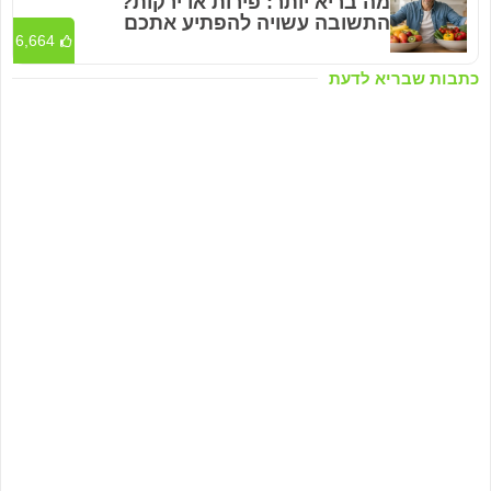
מה בריא יותר: פירות או ירקות?
התשובה עשויה להפתיע אתכם
6,664
כתבות שבריא לדעת