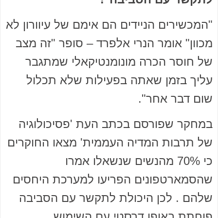
"המכשירים הניידים הם אימם של עיוורון לא
מכוון" אומר הנרי אלפרד – סופר "זה מצב
של חוסר הכרה מונומנטיקאלי שמתגבר
עליך בזמן שאתה בפעילות שלא תכלול
שום דבר אחר".
במחקר שפורסם בכתב העת 'פסיכולוגיה
של תרבות המדיה העממית' מצאו החוקרים
כי 70% מהנשים שנשאלו אמרו
שהסמארטפונים הפריעו למערכת היחסים
שלהם . לכן היכולת לתקשר עם הסביבה
פוחתת באופן דרסטי עם השימוש