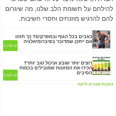
להילחם על תשומת הלב שלנו, מה שיגרום
להם להרגיש מוזנחים וחסרי חשיבות.
כאבים בכל הגוף ובמפרקים? כך תזהו
אם ייתכן שמדובר בפיברומיאלגיה
4,766
רוצים יותר שובע ועיכול טוב יותר?
הכירו את המזונות שמובילים בכמות
הסיבים
9,581
כתבות שבריא לדעת