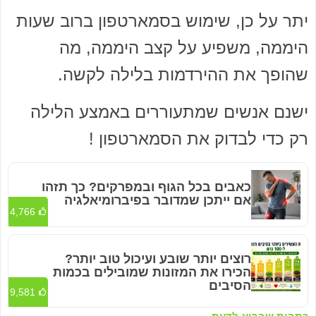
יתר על כן, שימוש בסמארטפון ברוב שעות
היממה, משפיע על קצב היממה, מה
שהופך את ההירדמות בלילה לקשה.
ישנם אנשים שמתעוררים באמצע הלילה
רק כדי לבדוק את הסמארטפון !
כאבים בכל הגוף ובמפרקים? כך תזהו
אם ייתכן שמדובר בפיברומיאלגיה
4,766
רוצים יותר שובע ועיכול טוב יותר?
הכירו את המזונות שמובילים בכמות
הסיבים
9,581