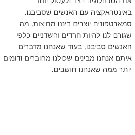
את הטכנולוגיה בצד ולעסוק יותר
באינטראקציה עם האנשים שסביבנו.
סמארטפונים יוצרים ביננו מחיצות, מה
שגורם לנו להיות חרדים וחשדניים כלפי
האנשים סביבנו, בעוד שאנחנו מדברים
איתם אנחנו מבינים שכולנו מחוברים ודומים
יותר ממה שאנחנו חושבים.