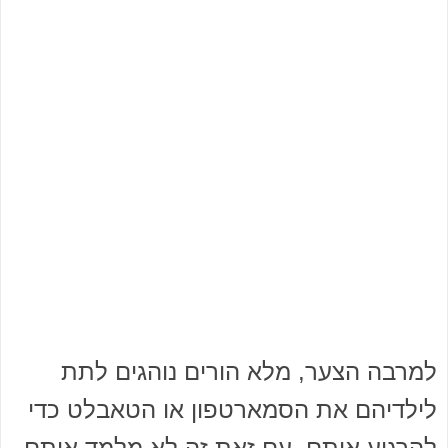
למרבה הצער, מלא הורים נוהגים לתת
לילדיהם את הסמארטפון או הטאבלט כדי
להרגיע אותם. עם זאת זה לא מלמד אותם