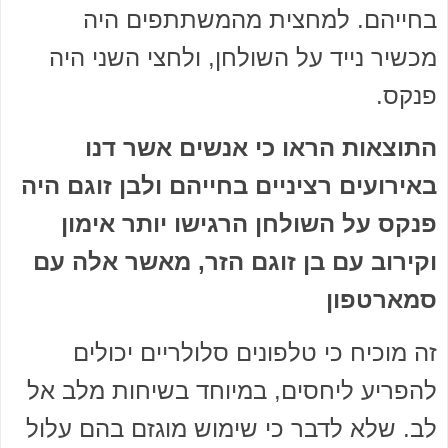
בחייהם. למחצית מהמשתתפים היה
מכשיר נייד על השולחן, ולחצי השני היה
פנקס.
התוצאות הראו כי אנשים אשר דנו
באירועים רציניים בחייהם ולבן זוגם היה
פנקס על השולחן הרגישו יותר אימון
וקירוב עם בן זוגם הזר, מאשר אלה עם
סמארטפון
זה מוכיח כי טלפונים סלולריים יכולים
להפריע ליחסים, במיוחד בשיחות מלב אל
לב. שלא לדבר כי שימוש מוגזם בהם עלול