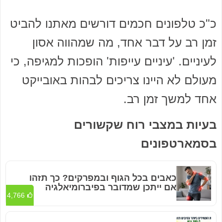
כ"כ טלפונים חכמים דורשים מאתנו להביט
זמן רב על דבר אחד, מה שמהווה אסון
לעיניים. 'עיניים עייפות' הופכות למגיפה, כי
מעולם לא היינו צריכים לבהות באובייקט
אחד למשך זמן רב.
בעיות במצבי רוח שקשורים
בסמארטפונים
כאבים בכל הגוף ובמפרקים? כך תזהו
אם ייתכן שמדובר בפיברומיאלגיה
4,766