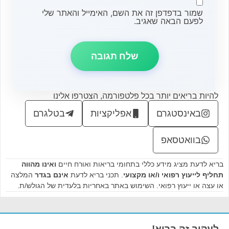
שמור בדפדפן זה את השם, האימייל והאתר שלי
לפעם הבאה שאגיב.
להיות בריאים יותר בכל פלטפורמה, הצטרפו אלינו
באינסטגרם
אפליקציות
בטלגרם
בוואטסאפ
בריא לדעת מציג מידע כללי בתחומי בריאות ואורח חיים
ואינו מהווה
תחליף לייעוץ רפואי ו/או מקצועי
. תכני בריא לדעת
אינם בגדר
המלצה
או עצה או ייעוץ רפואי. השימוש באתר באחריות בלעדית של הגולש/ת.
לעקוב זה בריא!