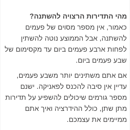
מהי התדירות הרצויה להשתנה?
כאמור, אין מספר מסוים של פעמים
להשתנה, אבל הממוצע נוטה להשתין
לפחות ארבע פעמים ביום עד מקסימום של
שבע פעמים ביום.
אם אתם משתינים יותר משבע פעמים,
עדיין אין סיבה להכנס לפאניקה. ישנם
מספר גורמים שיכולים להשפיע על תדירות
מתן שתן, כולל ההידרציה ואיך אתם
ממיימים את עצמכם.