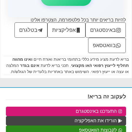
להיות בריאים יותר בכל פלטפורמה, הצטרפו אלינו
באינסטגרם
אפליקציות
בטלגרם
בוואטסאפ
בריא לדעת מציג מידע כללי בתחומי בריאות ואורח חיים
ואינו מהווה
תחליף לייעוץ רפואי ו/או מקצועי
. תכני בריא לדעת
אינם בגדר
המלצה
או עצה או ייעוץ רפואי. השימוש באתר באחריות בלעדית של הגולש/ת.
לעקוב זה בריא!
התעדכנו באינסטגרם
הורידו את האפליקציה
לקבוצות הוואטסאפ