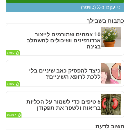
עקבו ב-X (טוויטר)
כתבות בשבילך
10 צמחים שתורמים לייצור
אנדורפינים ושיכולים להשתלב
בגינה
8,969
כיצד להפסיק כאב שיניים בלי
ללכת לרופא השיניים?
3,897
5 טיפים כדי לשמור על הכליות
בריאות ולשפר את תפקודן
10,917
חשוב לדעת