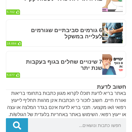
5,702
6 גורמים סביבתיים שגורמים
לעלייה במשקל
18,684
7 שינויים שחלים בגוף בעקבות
שנת יתר
5,677
חשוב לדעת
באתר בריא לדעת תוכלו לקרוא מגוון כתבות בתחומי בריאות
ואורח חיים. חשוב לזכור כי הכתבות אינן מהוות תחליף לייעוץ
רפואי ו/או מקצועי. תכני בריא לדעת אינם בגדר המלצה או עצה
או ייעוץ רפואי. השימוש באתר באחריות בלעדית של הגולש/ת.