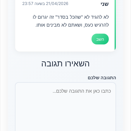
שני
21/04/2026 בשעה 23:57
לא להגיד לא "שהכל בסדר" זה יגרום לו
להרגיש כעס, ושאתם לא מבינים אותו.
השב
השאירו תגובה
התגובה שלכם