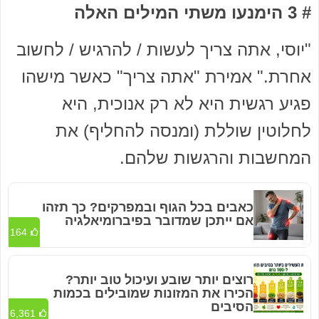
# 3 הימנעו משתי המילים האלה
"יוסי, אתה צריך לעשות / להרגיש / לחשוב
אחרת." אמירת "אתה צריך" כאשר מישהו
פגיע רגשית היא לא רק אנוכית, היא
לחלוטין שוללת (ומנסה להחליף) את
המחשבות והרגשות שלהם.
כאבים בכל הגוף ובמפרקים? כך תזהו
אם ייתכן שמדובר בפיברומיאלגיה
164
רוצים יותר שובע ועיכול טוב יותר?
הכירו את המזונות שמובילים בכמות
הסיבים
6,361