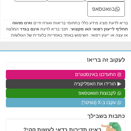
בוואטסאפ
בריא לדעת מציג מידע כללי בתחומי בריאות ואורח חיים
ואינו מהווה
תחליף לייעוץ רפואי ו/או מקצועי
. תכני בריא לדעת
אינם בגדר
המלצה
או עצה או ייעוץ רפואי. השימוש באתר באחריות בלעדית של הגולש/ת.
לעקוב זה בריא!
התעדכנו באינסטגרם
הורידו את האפליקציה
לקבוצות הוואטסאפ
עקבו ב-X (טוויטר)
כתבות בשבילך
באיזו תדירות כדאי לעשות קקי?