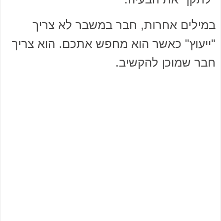
במילים אחרות, חבר במשבר לא צריך
"ייעוץ" כאשר הוא מחפש אתכם. הוא צריך
חבר שמוכן להקשיב.