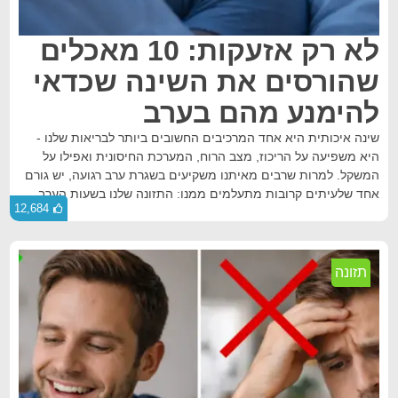
לא רק אזעקות: 10 מאכלים
שהורסים את השינה שכדאי
להימנע מהם בערב
שינה איכותית היא אחד המרכיבים החשובים ביותר לבריאות שלנו -
היא משפיעה על הריכוז, מצב הרוח, המערכת החיסונית ואפילו על
המשקל. למרות שרבים מאיתנו משקיעים בשגרת ערב רגועה, יש גורם
אחד שלעיתים קרובות מתעלמים ממנו: התזונה שלנו בשעות הערב.
12,684
תזונה