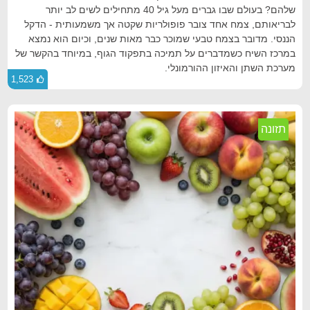
שלהם? בעולם שבו גברים מעל גיל 40 מתחילים לשים לב יותר
לבריאותם, צמח אחד צובר פופולריות שקטה אך משמעותית - הדקל
הננסי. מדובר בצמח טבעי שמוכר כבר מאות שנים, וכיום הוא נמצא
במרכז השיח כשמדברים על תמיכה בתפקוד הגוף, במיוחד בהקשר של
מערכת השתן והאיזון ההורמונלי.
1,523
תזונה