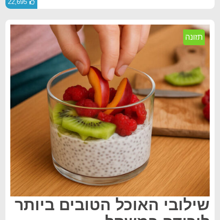
22,695
תזונה
שילובי האוכל הטובים ביותר