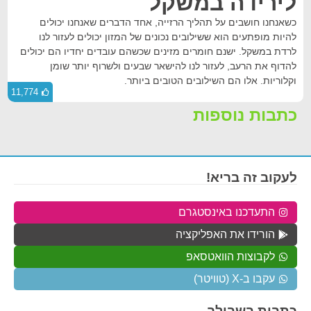
לירידה במשקל
כשאנחנו חושבים על תהליך הרזייה, אחד הדברים שאנחנו יכולים
להיות מופתעים הוא ששילובים נכונים של המזון יכולים לעזור לנו
לרדת במשקל. ישנם חומרים מזינים שכשהם עובדים יחדיו הם יכולים
להדוף את הרעב, לעזור לנו להישאר שבעים ולשרוף יותר שומן
וקלוריות. אלו הם השילובים הטובים ביותר.
11,774
כתבות נוספות
לעקוב זה בריא!
התעדכנו באינסטגרם
הורידו את האפליקציה
לקבוצות הוואטסאפ
עקבו ב-X (טוויטר)
כתבות בשבילך