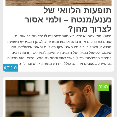
תופעות הלוואי של
נענע/מנטה – ולמי אסור
לצרוך מהן?
הנענע הוא צמח שנמצא בשימוש נרחב ויש לו יתרונות בריאותיים
שונים כשצורכים אותו בתה או בארומתרפיה. לשמן הנענע יש השפעה
מרגיעה, ובשילוב יכולותיו האנטי-בקטריאליים והאנטי-ויראליים, הוא
שימושי לטיפול במגוון של מצבים רפואיים. לצמח יש יתרונות רבים
בטיפול בהפרעות עיכול, כאבי ראש ותסמונת המעי הרגיז והוא מבטיח
גם טיפול במצבים אחרים, כולל ריח רע מהפה, גודש ובחילות.
9,712
תזונה