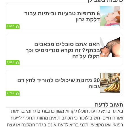
6 תרופות טבעיות וביתיות עבור
דלקת גרון
4,026
האם אתם סובלים מכאבים
בכתף? זה נקרא טנדיניטיס וכך
תקלו על זה
2,894
20 מזונות שיכולים להוריד לחץ דם
גבוה
9,762
חשוב לדעת
באתר בריא לדעת תוכלו לקרוא מגוון כתבות בתחומי בריאות
ואורח חיים. חשוב לזכור כי הכתבות אינן מהוות תחליף לייעוץ
רפואי ו/או מקצועי. תכני בריא לדעת אינם בגדר המלצה או עצה