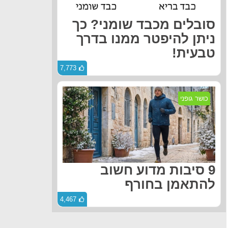
סובלים מכבד שומני? כך
ניתן להיפטר ממנו בדרך
טבעית!
7,773
כושר גופני
9 סיבות מדוע חשוב
להתאמן בחורף
4,467