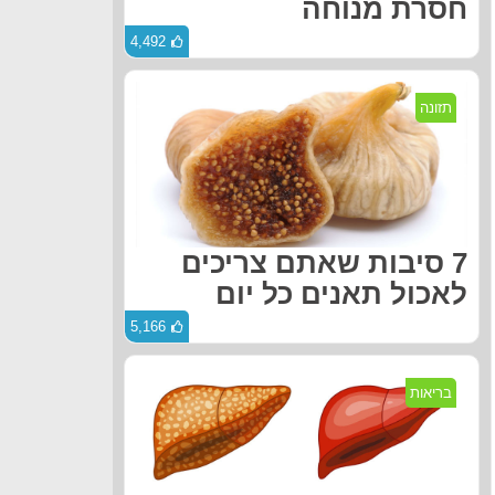
חסרת מנוחה
4,492
תזונה
7 סיבות שאתם צריכים
לאכול תאנים כל יום
5,166
בריאות