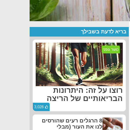
בריא לדעת בשבילך
כושר גופני
רוצו על זה: היתרונות
הבריאותיים של הריצה
3,028
8 הרגלים רעים שהורסים
לנו את העור (מבלי