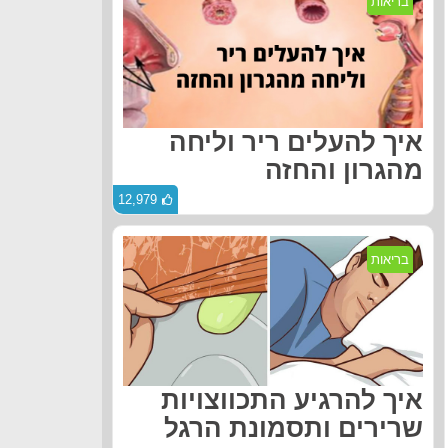
בריאות
איך להעלים ריר וליחה
מהגרון והחזה
12,979
בריאות
איך להרגיע התכווצויות
שרירים ותסמונת הרגל