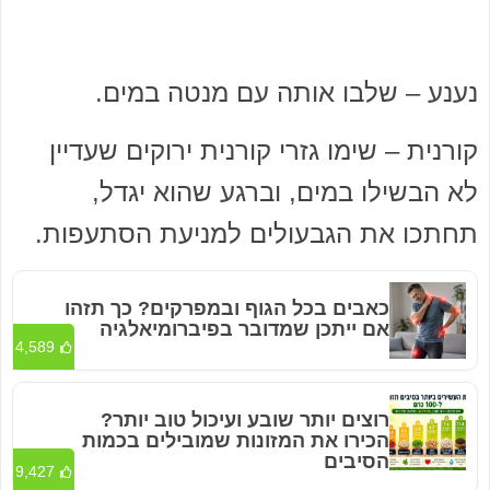
נענע – שלבו אותה עם מנטה במים.
קורנית – שימו גזרי קורנית ירוקים שעדיין
לא הבשילו במים, וברגע שהוא יגדל,
תחתכו את הגבעולים למניעת הסתעפות.
כאבים בכל הגוף ובמפרקים? כך תזהו
אם ייתכן שמדובר בפיברומיאלגיה
4,589
רוצים יותר שובע ועיכול טוב יותר?
הכירו את המזונות שמובילים בכמות
הסיבים
9,427