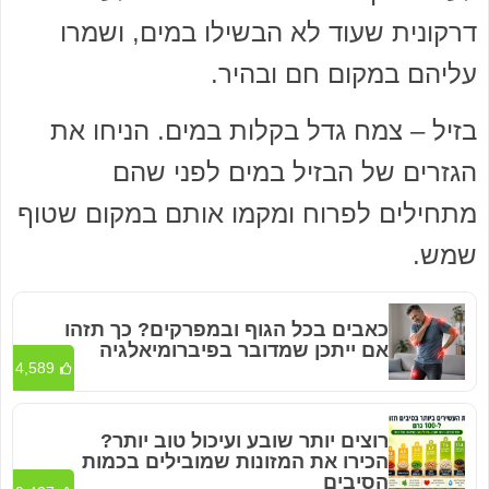
דרקונית שעוד לא הבשילו במים, ושמרו
עליהם במקום חם ובהיר.
בזיל – צמח גדל בקלות במים. הניחו את
הגזרים של הבזיל במים לפני שהם
מתחילים לפרוח ומקמו אותם במקום שטוף
שמש.
כאבים בכל הגוף ובמפרקים? כך תזהו
אם ייתכן שמדובר בפיברומיאלגיה
4,589
רוצים יותר שובע ועיכול טוב יותר?
הכירו את המזונות שמובילים בכמות
הסיבים