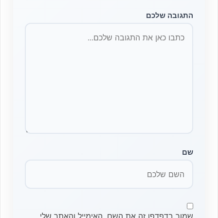
התגובה שלכם
שם
שמור בדפדפן זה את השם, האימייל והאתר שלי