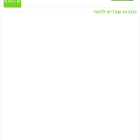
9,427
כתבות שבריא לדעת