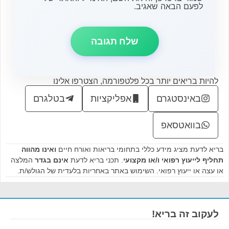
לפעם הבאה שאגיב.
להיות בריאים יותר בכל פלטפורמה, הצטרפו אלינו
באינסטגרם
אפליקציות
בטלגרם
בוואטסאפ
בריא לדעת מציג מידע כללי בתחומי בריאות ואורח חיים
ואינו מהווה
תחליף לייעוץ רפואי ו/או מקצועי
. תכני בריא לדעת
אינם בגדר
המלצה
או עצה או ייעוץ רפואי. השימוש באתר באחריות בלעדית של הגולש/ת.
לעקוב זה בריא!