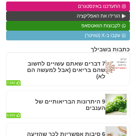
התעדכנו באינסטגרם
הורידו את האפליקציה
לקבוצות הוואטסאפ
עקבו ב-X (טוויטר)
כתבות בשבילך
7 דברים שאתם עשויים לחשוב
שהם בריאים (אבל למעשה הם
לא)
7,084
9 היתרונות הבריאותיים של
הענבים
6,605
6 סיבות אפשריות לכך שהזיעה