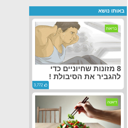
באותו נושא
בריאות
8 מזונות שחיוניים כדי
להגביר את הסיבולת !
3,772
דיאטה