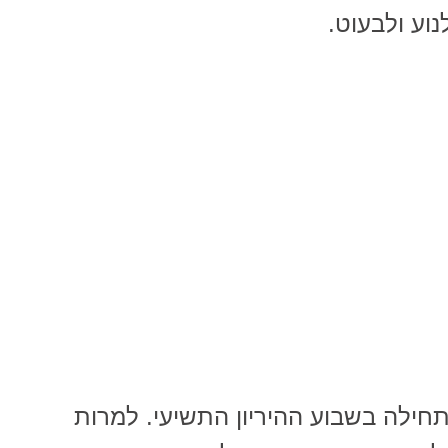
נוע ולבעוט.
חילה בשבוע ההיריון התשיעי. למרות