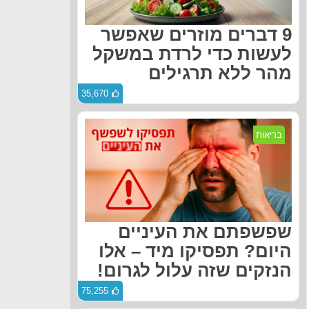
9 דברים מוזרים שאפשר
לעשות כדי לרדת במשקל
מהר ללא תרגילים
35,670
בריאות
שפשפתם את העיניים
היום? תפסיקו מיד – אלו
הנזקים שזה עלול לגרום!
75,255