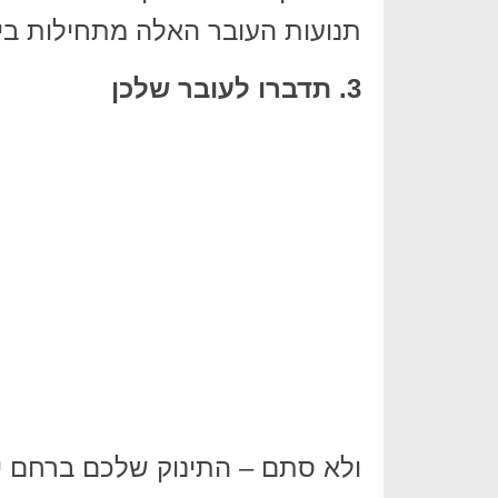
תנועות העובר האלה מתחילות בין השבוע ה -16
3. תדברו לעובר שלכן
ולא סתם – התינוק שלכם ברחם יכ