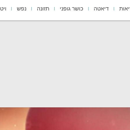
יאות
דיאטה
כושר גופני
תזונה
נפש
ויט