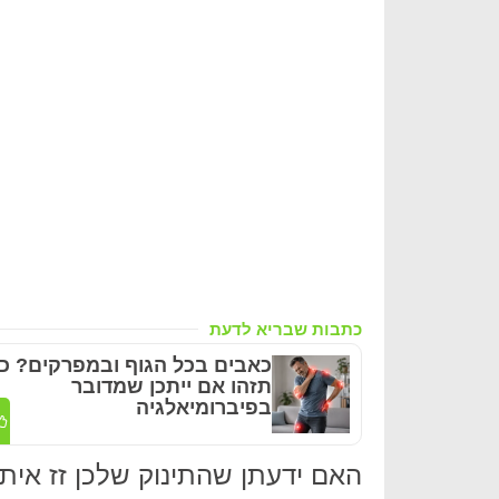
כתבות שבריא לדעת
כאבים בכל הגוף ובמפרקים? כ
תזהו אם ייתכן שמדובר
בפיברומיאלגיה
האם ידעתן שהתינוק שלכן זז אי