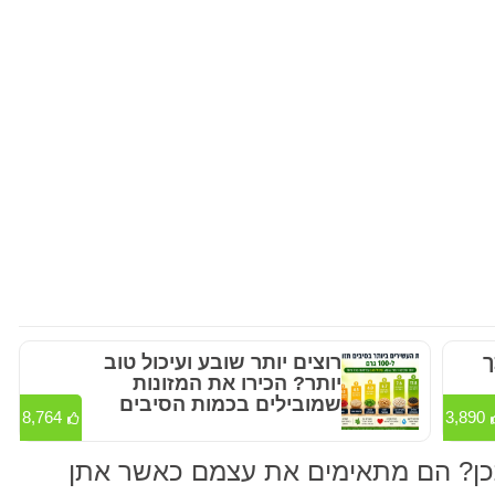
ך
רוצים יותר שובע ועיכול טוב
יותר? הכירו את המזונות
שמובילים בכמות הסיבים
8,764
3,890
תכן? הם מתאימים את עצמם כאשר אתן