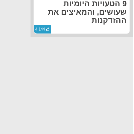
9 הטעויות היומיות
שעושים, והמאיצים את
ההזדקנות
4,144