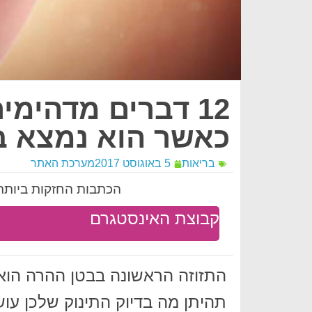
12 דברים מדהימ
כאשר הוא נמצא ב
בריאות
5 באוגוסט 2017
מערכת האתר
הכתבות החזקות ביותר 
קבוצת האינסטגרם
התזוזה הראשונה בבטן ההרה הוא
תהיתן מה בדיוק התינוק שלכן עו