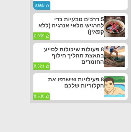
8,665
5 דרכים טבעיות כדי
להרגיש מלאי אנרגיה (ללא
קפאין)
6,059
8 פעולות שיכולות לסייע
בהאצת תהליך חילוף
החומרים
8,621
8 פעילויות שישרפו את
הקלוריות שלכם
8,638