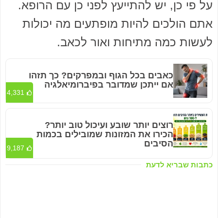
על פי כן, יש להתייעץ לפני כן עם הרופא.
אתם הולכים להיות מופתעים מה יכולות
לעשות כמה מתיחות ואור לכאב.
כאבים בכל הגוף ובמפרקים? כך תזהו
אם ייתכן שמדובר בפיברומיאלגיה
4,331
רוצים יותר שובע ועיכול טוב יותר?
הכירו את המזונות שמובילים בכמות
הסיבים
9,187
כתבות שבריא לדעת