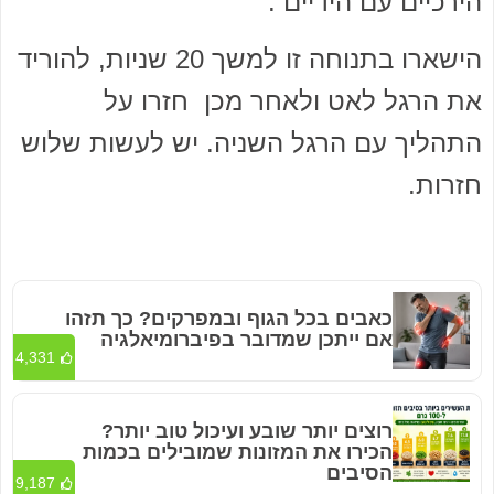
הירכיים עם הידיים .
הישארו בתנוחה זו למשך 20 שניות, להוריד
את הרגל לאט ולאחר מכן חזרו על
התהליך עם הרגל השניה. יש לעשות שלוש
חזרות.
כאבים בכל הגוף ובמפרקים? כך תזהו
אם ייתכן שמדובר בפיברומיאלגיה
4,331
רוצים יותר שובע ועיכול טוב יותר?
הכירו את המזונות שמובילים בכמות
הסיבים
9,187