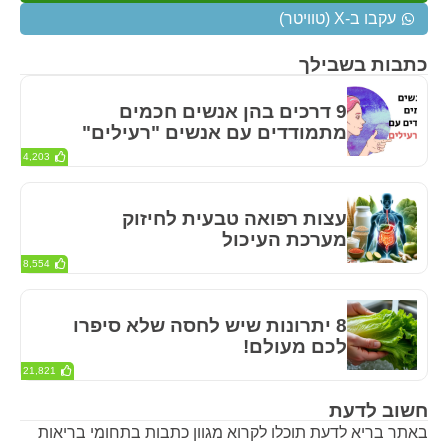
עקבו ב-X (טוויטר)
כתבות בשבילך
9 דרכים בהן אנשים חכמים
מתמודדים עם אנשים "רעילים"
4,203
עצות רפואה טבעית לחיזוק
מערכת העיכול
8,554
8 יתרונות שיש לחסה שלא סיפרו
לכם מעולם!
21,821
חשוב לדעת
באתר בריא לדעת תוכלו לקרוא מגוון כתבות בתחומי בריאות