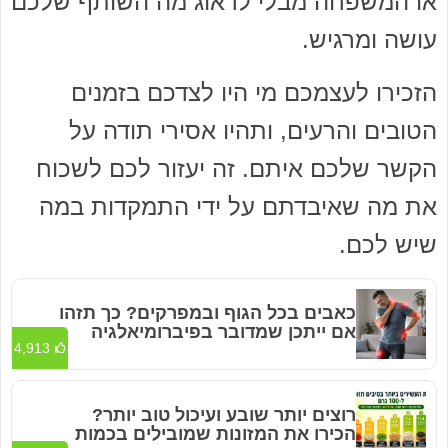
או המשפחה מבלי לדאוג מה השותף שלכם
עושה ומרגיש.
הזכירו לעצמכם מי היו לצדכם בזמנים
הטובים והרעים, ותהיו אסירי תודה על
הקשר שלכם איתם. זה יעזור לכם לשכוח
את מה שאיבדתם על ידי התמקדות במה
שיש לכם.
כאבים בכל הגוף ובמפרקים? כך תזהו
אם ייתכן שמדובר בפיברומיאלגיה
4,913
רוצים יותר שובע ועיכול טוב יותר?
הכירו את המזונות שמובילים בכמות