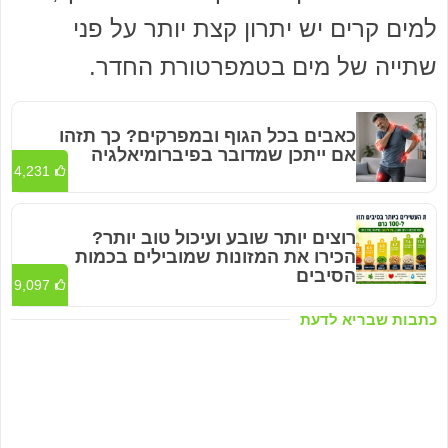
למים קרים יש יתרון קצת יותר על פני
שתייה של מים בטמפרטורת החדר.
כאבים בכל הגוף ובמפרקים? כך תזהו
אם ייתכן שמדובר בפיברומיאלגיה
4,231
רוצים יותר שובע ועיכול טוב יותר?
הכירו את המזונות שמובילים בכמות
הסיבים
9,097
כתבות שבריא לדעת