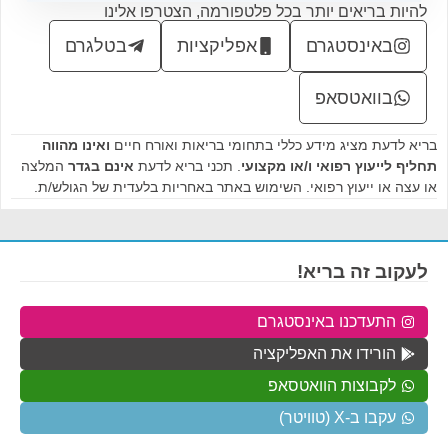
להיות בריאים יותר בכל פלטפורמה, הצטרפו אלינו
באינסטגרם
אפליקציות
בטלגרם
בוואטסאפ
בריא לדעת מציג מידע כללי בתחומי בריאות ואורח חיים
ואינו מהווה
תחליף לייעוץ רפואי ו/או מקצועי
. תכני בריא לדעת
אינם בגדר
המלצה
או עצה או ייעוץ רפואי. השימוש באתר באחריות בלעדית של הגולש/ת.
לעקוב זה בריא!
התעדכנו באינסטגרם
הורידו את האפליקציה
לקבוצות הוואטסאפ
עקבו ב-X (טוויטר)