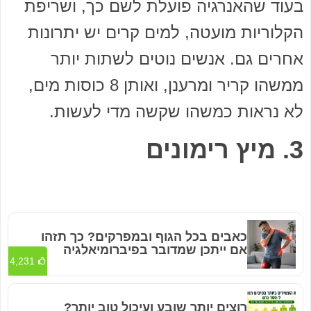
בעוד שהאנרגיה פועלת לשם כך, ושריפת
הקלוריות מועטה, למים קרים יש יתרונות
אחרים גם. אנשים נוטים לשתות יותר
ממשהו קריר ומרענן, ואותן 8 כוסות מים,
לא נראות כמשהו שקשה מדי לעשות.
3. מיץ רימונים
כאבים בכל הגוף ובמפרקים? כך תזהו
אם ייתכן שמדובר בפיברומיאלגיה
4,231
רוצים יותר שובע ועיכול טוב יותר?