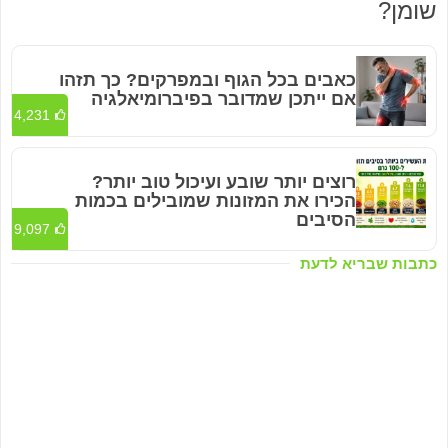
שומן?
כאבים בכל הגוף ובמפרקים? כך תזהו
אם ייתכן שמדובר בפיברומיאלגיה
4,231
רוצים יותר שובע ועיכול טוב יותר?
הכירו את המזונות שמובילים בכמות
הסיבים
9,097
כתבות שבריא לדעת