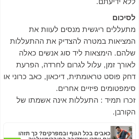
ללא ידיעתם.
לסיכום
מתעללים ריגשית מנסים לעוות את
המציאות במטרה להצדיק את ההתעללות
שלהם. הימצאות ליד סוג אנשים כאלה
לאורך זמן, עלול לגרום לחרדה, הפרעת
דחק פוסט טראומתית, דיכאון, כאב כרוני או
סימפטומים פיזיים אחרים.
זכרו תמיד : התעללות אינה אשמתו של
הקורבן.
כאבים בכל הגוף ובמפרקים? כך תזהו