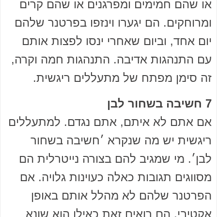
או שהם חמימים ומפרגנים או שהם קרים
ומרוחקים. הם יגערו וינזפו בפרטנר שלהם
יום אחד, וביום שאחרי ינסו לפצות אותם
עם התנהגות אדיבה. התנהגות חמה וקרה,
זה סימן מפתח של מתעללים ריגשית.
7 חשיבה בשחור לבן
אם אתם לא איתם, אתם נגדם. למתעללים
ריגשית יש מה שנקרא ׳חשיבה בשחור
לבן׳. מי שמגיב להם בצורה נייטרלית הם
מסווגים תגובות כאלה כעוינות גלויה. אם
הפרטנר שלהם לא מהלל אותם באופן
אקטיבי, הם רואים זאת כאילו הוא שונא