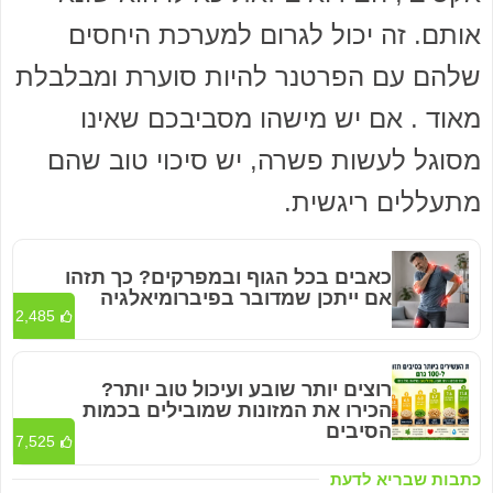
אותם. זה יכול לגרום למערכת היחסים
שלהם עם הפרטנר להיות סוערת ומבלבלת
מאוד . אם יש מישהו מסביבכם שאינו
מסוגל לעשות פשרה, יש סיכוי טוב שהם
מתעללים ריגשית.
כאבים בכל הגוף ובמפרקים? כך תזהו
אם ייתכן שמדובר בפיברומיאלגיה
2,485
רוצים יותר שובע ועיכול טוב יותר?
הכירו את המזונות שמובילים בכמות
הסיבים
7,525
כתבות שבריא לדעת