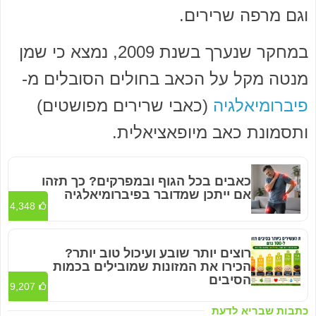
וגם מרפה שרירים.
במחקר שנערך בשנת 2009, נמצא כי שמן
מנטה מקל על הכאב בחולים הסובלים מ-
פיברומיאלגיה
(כאבי שרירים מפושטים)
ותסמונת כאב מיופאציאלית.
כאבים בכל הגוף ובמפרקים? כך תזהו
אם ייתכן שמדובר בפיברומיאלגיה
4,348
רוצים יותר שובע ועיכול טוב יותר?
הכירו את המזונות שמובילים בכמות
הסיבים
9,207
כתבות שבריא לדעת