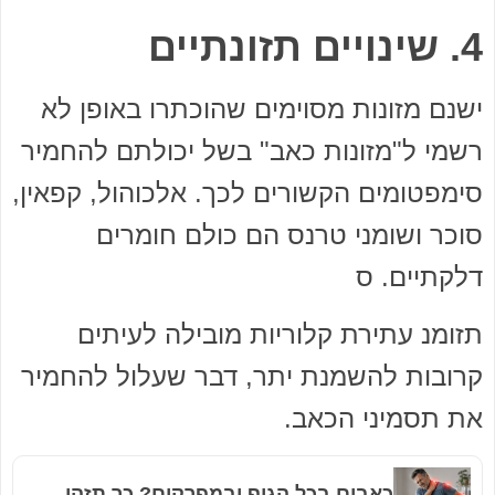
4. שינויים תזונתיים
ישנם מזונות מסוימים שהוכתרו באופן לא
רשמי ל"מזונות כאב" בשל יכולתם להחמיר
סימפטומים הקשורים לכך. אלכוהול, קפאין,
סוכר ושומני טרנס הם כולם חומרים
דלקתיים. ס
תזומנ עתירת קלוריות מובילה לעיתים
קרובות להשמנת יתר, דבר שעלול להחמיר
את תסמיני הכאב.
כאבים בכל הגוף ובמפרקים? כך תזהו