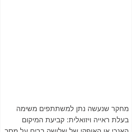
מחקר שנעשה נתן למשתתפים משימה
בעלת ראייה ויזואלית: קביעת המיקום
האנכי או האופקי של שלושה ברים על מסך