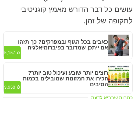
עושים כל דבר הדורש מאמץ קוגניטיבי
לתקופה של זמן.
כאבים בכל הגוף ובמפרקים? כך תזהו
אם ייתכן שמדובר בפיברומיאלגיה
5,157
רוצים יותר שובע ועיכול טוב יותר?
הכירו את המזונות שמובילים בכמות
הסיבים
9,958
כתבות שבריא לדעת