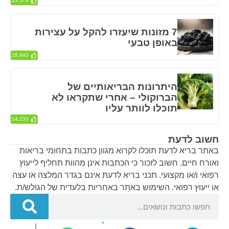
23,578
7 מזונות שיעזרו להקל על עצירות
באופן טבעי
28,943
היתרונות הבריאותיים של
הברוקולי – אחרי שתקראו לא
תוכלו לוותר עליו
14,233
חשוב לדעת
באתר בריא לדעת תוכלו לקרוא מגוון כתבות בתחומי בריאות
ואורח חיים. חשוב לזכור כי הכתבות אינן מהוות תחליף לייעוץ
רפואי ו/או מקצועי. תכני בריא לדעת אינם בגדר המלצה או עצה
או ייעוץ רפואי. השימוש באתר באחריות בלעדית של הגולש/ת.