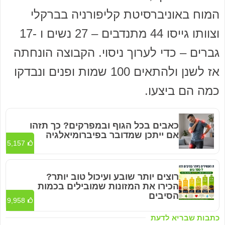
המוח באוניברסיטת קליפורניה בברקלי
וצוותו גייסו 44 מתנדבים – 27 נשים ו -17
גברים – כדי לערוך ניסוי. הקבוצה הונחתה
אז לשנן ולהתאים 100 שמות ופנים ונבדקו
כמה הם ביצעו.
כאבים בכל הגוף ובמפרקים? כך תזהו
אם ייתכן שמדובר בפיברומיאלגיה
5,157
רוצים יותר שובע ועיכול טוב יותר?
הכירו את המזונות שמובילים בכמות
הסיבים
9,958
כתבות שבריא לדעת