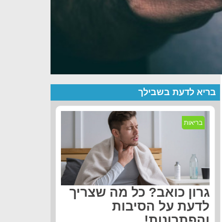
בריא לדעת בשבילך
בריאות
גרון כואב? כל מה שצריך
לדעת על הסיבות
והפתרונות!