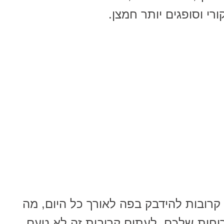
רי וסופגים יותר חמצן.
קרובות להידבק בפה לאורך כל היום, מה
וחות שלכם. לעתים קרובות זה לא טעם