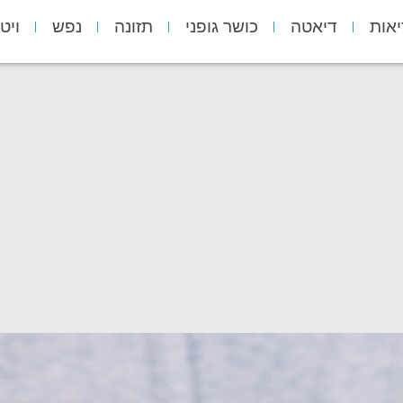
יאות
דיאטה
כושר גופני
תזונה
נפש
ויט