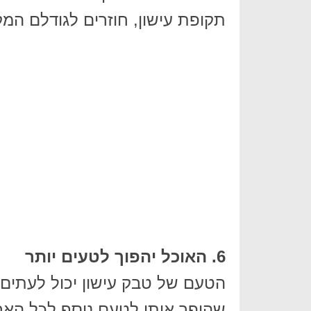
תקופת עישון, חוזרים לגודלם המקו
6. ה
אוכל יהפוך לטעים יותר
הטעם של טבק עישון יכול לעתים 
שהופך אותו לטעם נוסף לכל האר