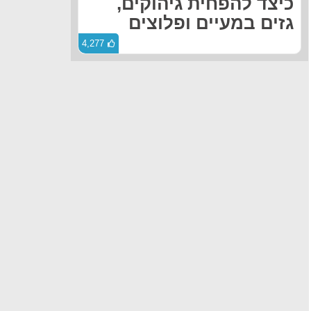
כיצד להפחית גיהוקים,
גזים במעיים ופלוצים
4,277