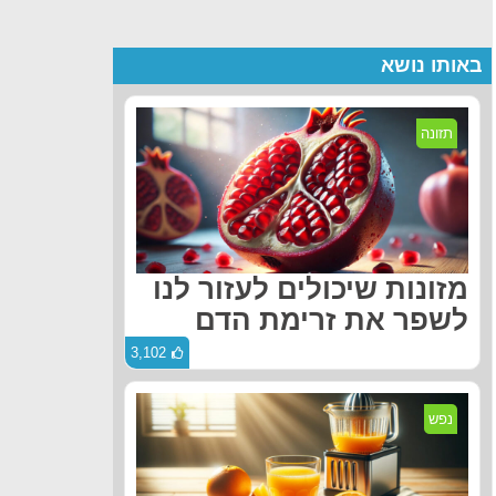
באותו נושא
תזונה
מזונות שיכולים לעזור לנו
לשפר את זרימת הדם
3,102
נפש