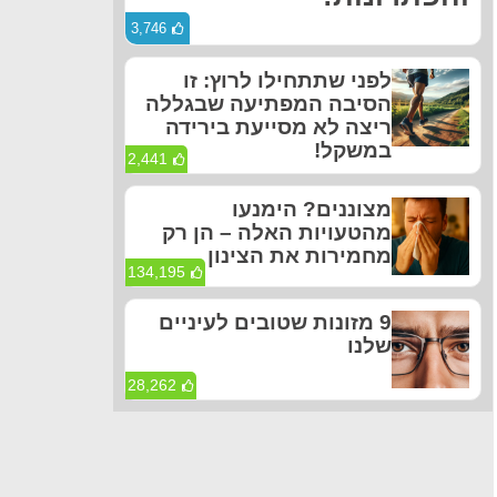
3,746
לפני שתתחילו לרוץ: זו
הסיבה המפתיעה שבגללה
ריצה לא מסייעת בירידה
במשקל!
2,441
מצוננים? הימנעו
מהטעויות האלה – הן רק
מחמירות את הצינון
134,195
9 מזונות שטובים לעיניים
שלנו
28,262