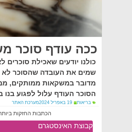
ככה עודף סוכר מש
כולנו יודעים שאכילת סוכרים לא
שמים את העובדה שהסוכר לא בר
מדובר במשקאות ממותקים, ממתק
הסוכר העודף עלול לפגוע בנו 
בריאות
19 באפריל 2024
מערכת האתר
הכתבות החזקות ביותר 
קבוצת האינסטגרם