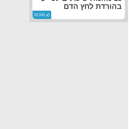
בהורדת לחץ הדם
20,591