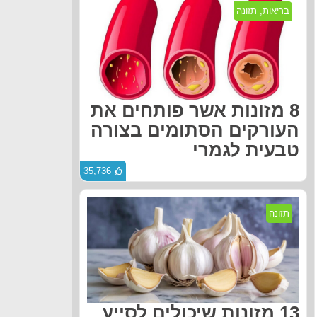
בריאות
,
תזונה
8 מזונות אשר פותחים את
העורקים הסתומים בצורה
טבעית לגמרי
35,736
תזונה
13 מזונות שיכולים לסייע