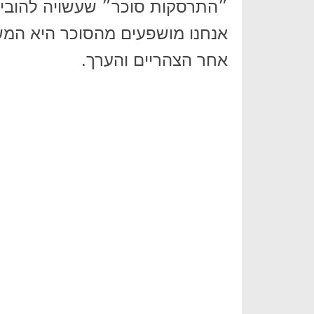
״התרסקות סוכר״ שעשויה להוביל
אנחנו מושפעים מהסוכר היא המש
אחר הצהריים והערך.