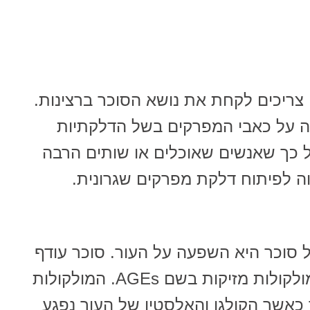
 צריכים לקחת את נושא הסוכר ברצינות.
ה על כאבי המפרקים בשל הדלקתיות
ל כך שאנשים שאוכלים או שותים הרבה
בוה לפיתוח דלקת מפרקים שגרונית.
 סוכר היא השפעה על העור. סוכר עודף
נצמד לחלבונים בזרם הדם ויוצר מולקולות מזיקות בשם AGEs. המולקולות
 כאשר הקולגן והאלסטין של העור נפגע