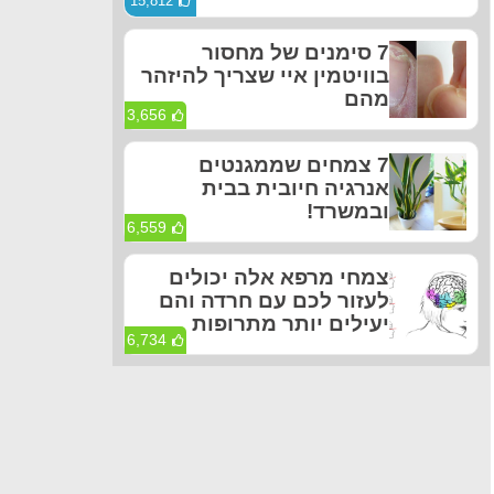
15,812
7 סימנים של מחסור
בוויטמין איי שצריך להיזהר
מהם
3,656
7 צמחים שממגנטים
אנרגיה חיובית בבית
ובמשרד!
6,559
צמחי מרפא אלה יכולים
לעזור לכם עם חרדה והם
יעילים יותר מתרופות
6,734