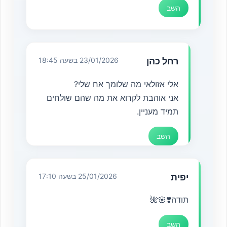
השב
רחל כהן
23/01/2026 בשעה 18:45
אלי אזולאי מה שלומך אח שלי?
אני אוהבת לקרוא את מה שהם שולחים
תמיד מעניין.
השב
יפית
25/01/2026 בשעה 17:10
תודה❣️🌸🌺
השב