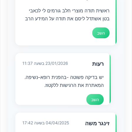
ראשית תודה מוצרי חלב גורמים לי לכאבי
בטן אשתדל ליסם את תודה על המידע הרב
השב
רעות
23/01/2026 בשעה 11:37
יש בדיקה פשוטה -בהפנית רופא–נשיפה.
המאתרת את הרגישות ללקטוז.
השב
זינגר משה
04/04/2025 בשעה 17:42