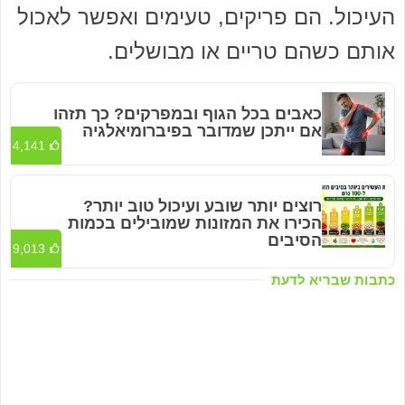
העיכול. הם פריקים, טעימים ואפשר לאכול
אותם כשהם טריים או מבושלים.
כאבים בכל הגוף ובמפרקים? כך תזהו
אם ייתכן שמדובר בפיברומיאלגיה
4,141
רוצים יותר שובע ועיכול טוב יותר?
הכירו את המזונות שמובילים בכמות
הסיבים
9,013
כתבות שבריא לדעת