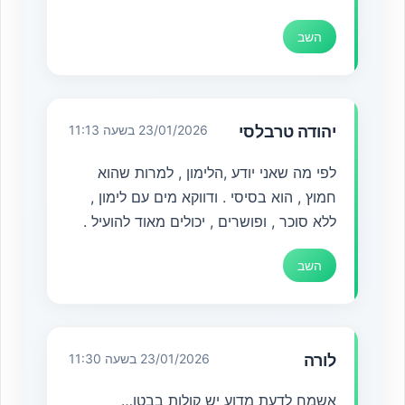
השב
יהודה טרבלסי
23/01/2026 בשעה 11:13
לפי מה שאני יודע ,הלימון , למרות שהוא
חמוץ , הוא בסיסי . ודווקא מים עם לימון ,
ללא סוכר , ופושרים , יכולים מאוד להועיל .
השב
לורה
23/01/2026 בשעה 11:30
אשמח לדעת מדוע יש קולות בבטן…