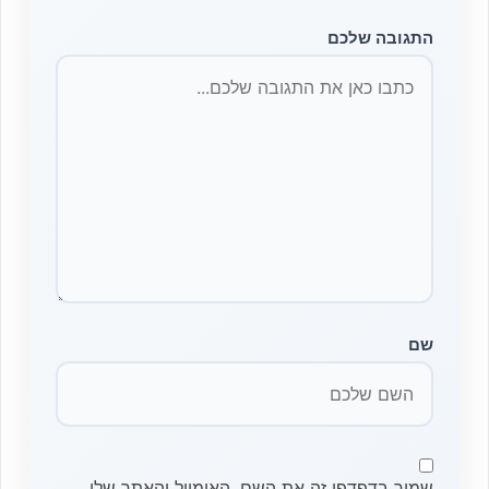
התגובה שלכם
שם
שמור בדפדפן זה את השם, האימייל והאתר שלי