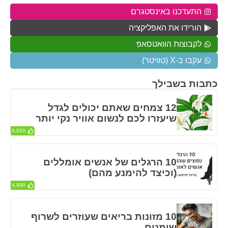
התעדכנו באינסטגרם
הורידו את האפליקציה
לקבוצות הוואטסאפ
עקבו ב-X (טוויטר)
כתבות בשבילך
12 צמחים שאתם יכולים לגדל
שיעזרו לכם לנשום אוויר נקי יותר
6,920
10 הרגלים של אנשים אומללים
(וכיצד להימנע מהם)
4,890
10 מזונות בריאים שעוזרים לשרוף
שומנים