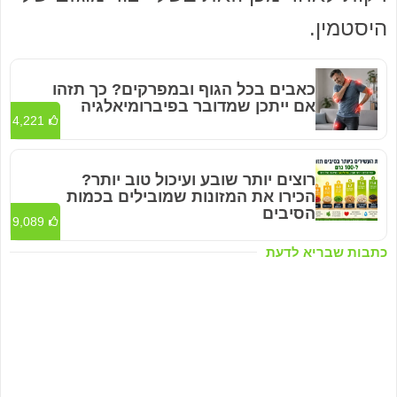
היסטמין.
כאבים בכל הגוף ובמפרקים? כך תזהו
אם ייתכן שמדובר בפיברומיאלגיה
4,221
רוצים יותר שובע ועיכול טוב יותר?
הכירו את המזונות שמובילים בכמות
הסיבים
9,089
כתבות שבריא לדעת