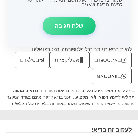
לפעם הבאה שאגיב.
להיות בריאים יותר בכל פלטפורמה, הצטרפו אלינו
באינסטגרם
אפליקציות
בטלגרם
בוואטסאפ
בריא לדעת מציג מידע כללי בתחומי בריאות ואורח חיים
ואינו מהווה
תחליף לייעוץ רפואי ו/או מקצועי
. תכני בריא לדעת
אינם בגדר
המלצה
או עצה או ייעוץ רפואי. השימוש באתר באחריות בלעדית של הגולש/ת.
לעקוב זה בריא!