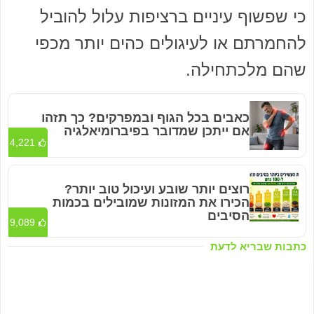
כי שפשוף עיניים ברציפות עלול להוביל
להחמרתם או לעיגולים כהים יותר מכפי
שהם מלכתחילה.
כאבים בכל הגוף ובמפרקים? כך תזהו
אם ייתכן שמדובר בפיברומיאלגיה
4,221
רוצים יותר שובע ועיכול טוב יותר?
הכירו את המזונות שמובילים בכמות
הסיבים
9,089
כתבות שבריא לדעת