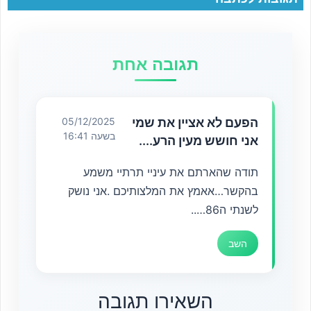
תגובה אחת
הפעם לא אציין את שמי
05/12/2025
בשעה 16:41
אני חושש מעין הרע....
תודה שהארתם את עיניי תרתיי משמע
בהקשר…אאמץ את המלצותיכם .אני נושק
לשנתי ה86…..
השב
השאירו תגובה