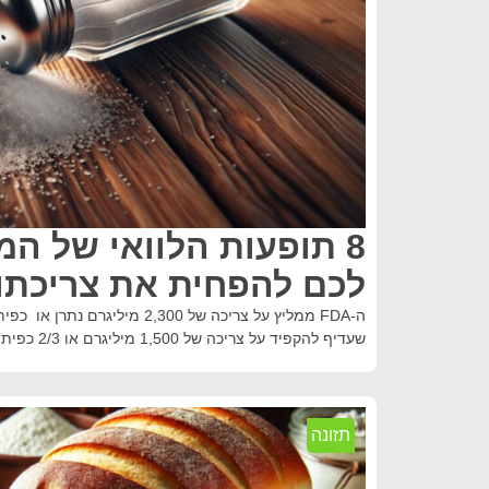
8 תופעות הלוואי של המ
לכם להפחית את צריכתו 
ה-FDA ממליץ על צריכה של 2,300 מיל
שעדיף להקפיד על צריכה של 1,500 מיליגרם או 2/3 כפית מלח ליום אם אתם:
תזונה