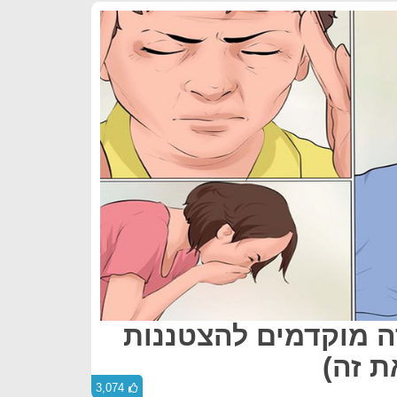
הרה מוקדמים להצטננות
ת זה)
3,074