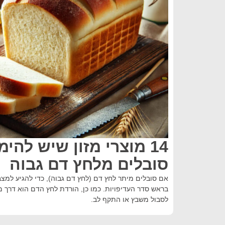
14 מוצרי מזון שיש לה
סובלים מלחץ דם גבוה
אם סובלים מיתר לחץ דם (לחץ דם גבוה), כדי להגיע למצ
בראש סדר העדיפויות. כמו כן, הורדת לחץ הדם הוא דרך מ
לסבול משבץ או התקף לב.