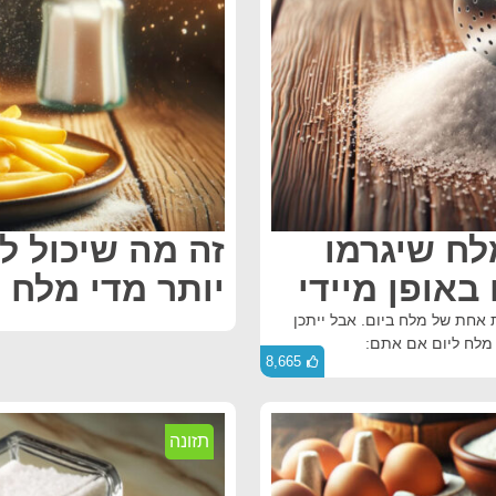
לח שיגרמו
זה מה שיכול ל
באופן מיידי
יותר מדי מלח
יגרם נתרן או כפית אחת של מלח ביום. אבל ייתכן
8,665
תזונה