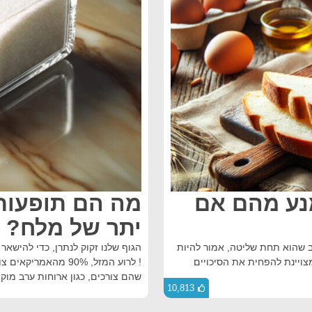
ימנע מהם אם
מה הם תופעות 
יתר של מלח?
ב שהוא תחת שליטה, אמור להיות
הגוף שלנו זקוק לנתרן, כדי להישאר 
צויינת להפחית את הסיכויים
! לרוע המזל, 90% מה
שהם צורכים, כגון ארוחות ערב מוקפ
10,813