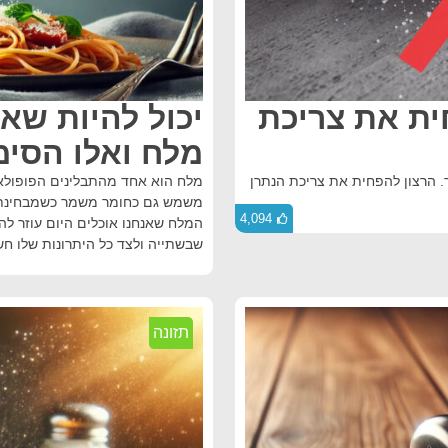
חית את צריכת
יכול להיות שא
מלח ואלו הסימ
. הרצון להפחית את צריכת הנתרן
מלח הוא אחד מהתבלינים הפופולאר
4,094
המלח שאנחנו אוכלים היום עוזר להר
שבשתייה ולצד כל היתרונות שלו חש
תזונה