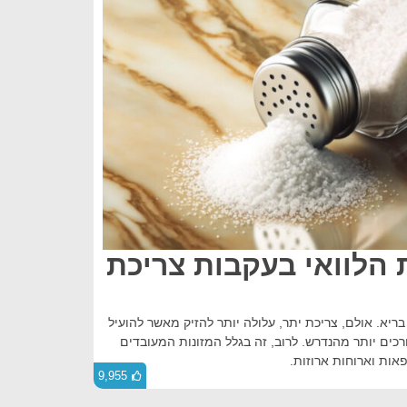
הלוואי בעקבות צריכת
בריא. אולם, צריכת יתר, עלולה יותר להזיק מאשר להועיל
אמריקאים צורכים יותר מהנדרש. לרוב, זה בגלל המזונות המעובדים
אות וארוחות ארוזות.
9,955