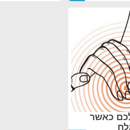
לכם כאשר
לח