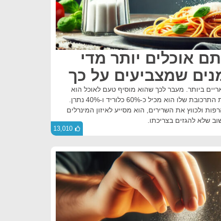
תם אוכלים יותר מדי
נים שמצביעים על כך
יים ביותר. מעבר לכך שהוא מוסיף טעם לאוכל הוא
משמש גם כחומר משמר כשמבחינת התרכובת שלו הוא מכיל כ-60% כלוריד ו-40% נתרן.
פות ולכווץ את השרירים, הוא מסייע לאיזון המינרלים
וב שלא להגזים בצריכתו.
13,010