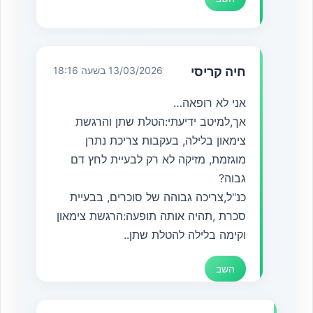
חיה קריסי
13/03/2026 בשעה 18:16
אני לא רופאה…
אך,למיטב ידיעתי:הטלת שתן והרגשת
צימאון בלילה, בעקבות צריכת נתרן
מוגזמת, מזיקה לא רק לבעיית לחץ דם
גבוה?
כנ"ל,צריכה גבוהה של סוכרים, בבעיית
סכרת ,תהיה אותה תופעה:הרגשת צימאון
וקימה בלילה להטלת שתן..
השב