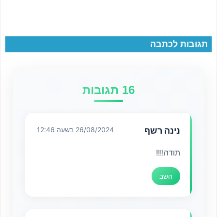
תגובות לכתבה
16 תגובות
נינה רשף
26/08/2024 בשעה 12:46
תודה!!!!
השב