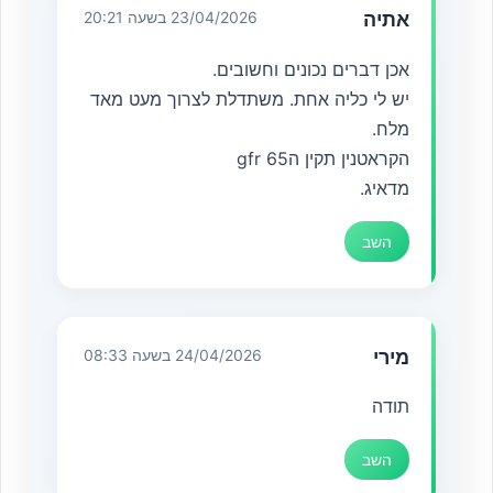
אתיה
23/04/2026 בשעה 20:21
אכן דברים נכונים וחשובים.
יש לי כליה אחת. משתדלת לצרוך מעט מאד
מלח.
הקראטנין תקין הgfr 65
מדאיג.
השב
מירי
24/04/2026 בשעה 08:33
תודה
השב