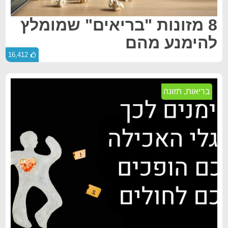
8 מזונות "בריאים" שמומלץ
להימנע מהם
16,412
בריאות
,
תזונה