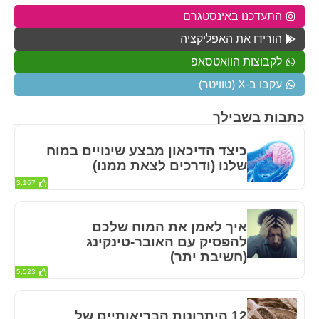
התעדכנו באינסטגרם
הורידו את האפליקציה
לקבוצות הוואטסאפ
עקבו ב-X (טוויטר)
כתבות בשבילך
כיצד הדיכאון מבצע שינויים במוח
שלנו (ודרכים לצאת ממנו)
3,167
איך לאמן את המוח שלכם
להפסיק עם האובר-טינקינג
(חשיבת יתר)
5,523
12 היתרונות הבריאותיים של