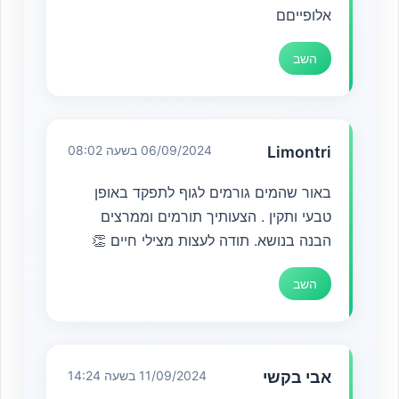
אלופייםם
השב
Limontri
06/09/2024 בשעה 08:02
באור שהמים גורמים לגוף לתפקד באופן
טבעי ותקין . הצעותיך תורמים וממרצים
הבנה בנושא. תודה לעצות מצילי חיים 👏
השב
אבי בקשי
11/09/2024 בשעה 14:24