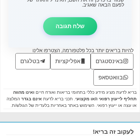
לפעם הבאה שאגיב.
להיות בריאים יותר בכל פלטפורמה, הצטרפו אלינו
באינסטגרם
אפליקציות
בטלגרם
בוואטסאפ
בריא לדעת מציג מידע כללי בתחומי בריאות ואורח חיים
ואינו מהווה
תחליף לייעוץ רפואי ו/או מקצועי
. תכני בריא לדעת
אינם בגדר
המלצה
או עצה או ייעוץ רפואי. השימוש באתר באחריות בלעדית של הגולש/ת.
לעקוב זה בריא!