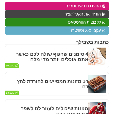
התעדכנו באינסטגרם
הורידו את האפליקציה
לקבוצות הוואטסאפ
עקבו ב-X (טוויטר)
כתבות בשבילך
4 סימנים שהגוף שולח לכם כאשר
אתם אוכלים יותר מדי מלח
10,559
14 מזונות המסייעים להורדת לחץ
דם
13,322
מזונות שיכולים לעזור לנו לשפר
את זרימת הדם