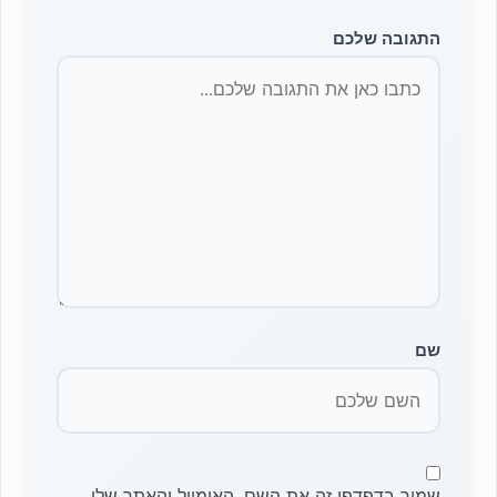
התגובה שלכם
שם
שמור בדפדפן זה את השם, האימייל והאתר שלי