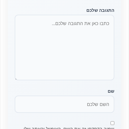
התגובה שלכם
שם
שמור בדפדפן זה את השם, האימייל והאתר שלי