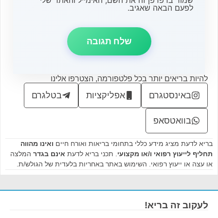
לפעם הבאה שאגיב.
להיות בריאים יותר בכל פלטפורמה, הצטרפו אלינו
באינסטגרם
אפליקציות
בטלגרם
בוואטסאפ
בריא לדעת מציג מידע כללי בתחומי בריאות ואורח חיים
ואינו מהווה
תחליף לייעוץ רפואי ו/או מקצועי
. תכני בריא לדעת
אינם בגדר
המלצה
או עצה או ייעוץ רפואי. השימוש באתר באחריות בלעדית של הגולש/ת.
לעקוב זה בריא!