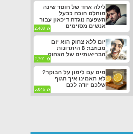
לילה אחד של חוסר שינה
מוחלט הוכח כבעל
השפעה נוגדת דיכאון עבור
אנשים מסוימים
2,489
יום ללא צחוק הוא יום
מבוזבז: 8 היתרונות
הבריאותיים של הצחוק
2,701
מים עם לימון על הבוקר?
לא תאמינו איך הגוף
שלכם יודה לכם
5,846