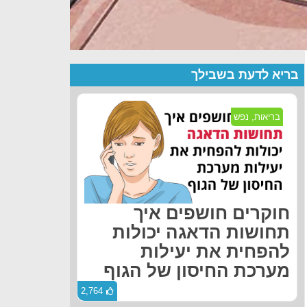
בריא לדעת בשבילך
בריאות
,
נפש
חוקרים חושפים איך
תחושות הדאגה יכולות
להפחית את יעילות
מערכת החיסון של הגוף
2,764