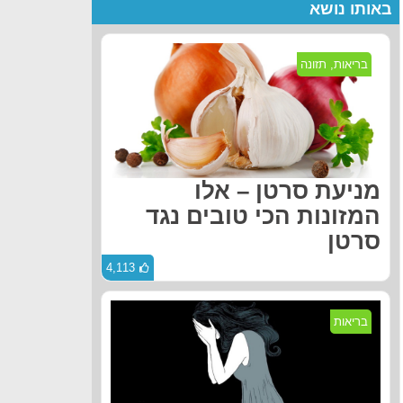
באותו נושא
בריאות
,
תזונה
מניעת סרטן – אלו
המזונות הכי טובים נגד
סרטן
4,113
בריאות