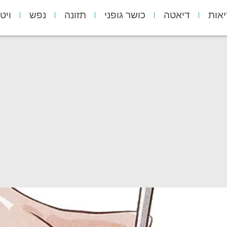
יאות
דיאטה
כושר גופני
תזונה
נפש
ויט