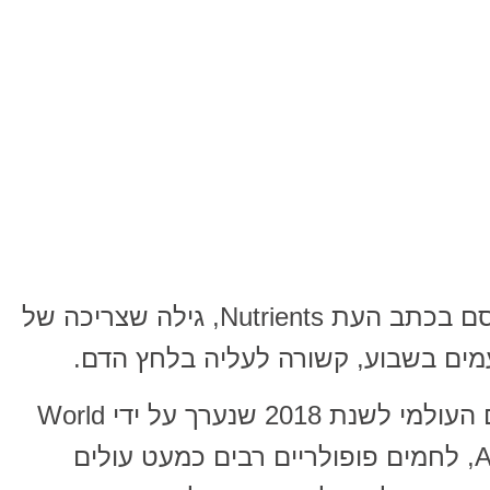
מחקר שנערך בשנת 2018 ושפורסם בכתב העת Nutrients, גילה שצריכה של
מים בשבוע, קשורה לעליה בלחץ הדם.
למעשה, בהתאם לסקר על הלחם העולמי לשנת 2018 שנערך על ידי World
Action on Salt & Health (WASH), לחמים פופולריים רבים כמעט עולים