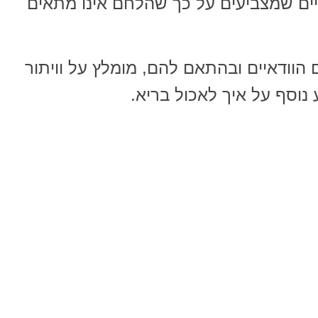
יים שמצביעים על כך שהלחם אינו מתאים
וודאיים ובהתאם להם, מומלץ על וויתור
נוסף על איך לאכול בריא.