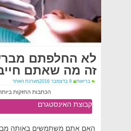
לא החלפתם מברשת
זה מה שאתם חייבי
בריאות
9 בדצמבר 2016
מערכת האתר
הכתבות החזקות ביותר 
קבוצת האינסטגרם
האם אתם משתמשים באותה מברש