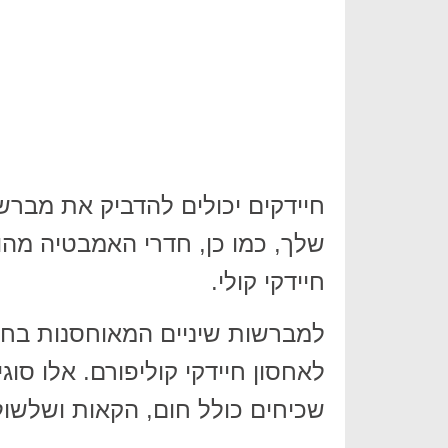
חיידקים יכולים להדביק את מברש
שלך, כמו כן, חדרי האמבטיה מהווי
חיידקי קולי.
למברשות שיניים המאוחסנות בחד
לאחסון חיידקי קוליפורם. אלו סוג
שכיחים כולל חום, הקאות ושלשול