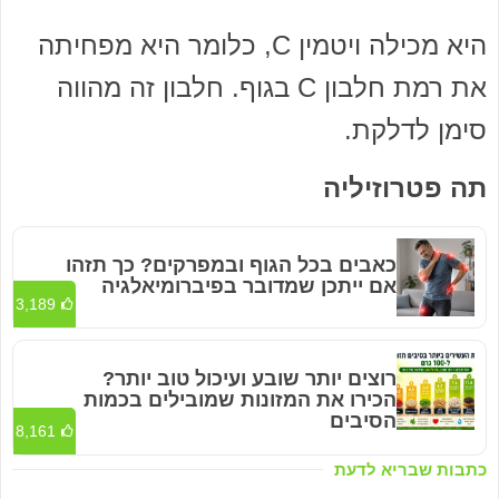
היא מכילה ויטמין C, כלומר היא מפחיתה
את רמת חלבון C בגוף. חלבון זה מהווה
סימן לדלקת.
תה פטרוזיליה
כאבים בכל הגוף ובמפרקים? כך תזהו
אם ייתכן שמדובר בפיברומיאלגיה
3,189
רוצים יותר שובע ועיכול טוב יותר?
הכירו את המזונות שמובילים בכמות
הסיבים
8,161
כתבות שבריא לדעת