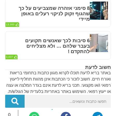
8 סימני אזהרה שמצביעים על כך
שהגוף זקוק לניקוי רעלים באופן
מיידי
13,360
6 סיבות לכך שאנשים תקועים
בעבר שלהם … ולא מצליחים
להתקדם !
3,437
חשוב לדעת
באתר בריא לדעת תוכלו לקרוא מגוון כתבות בתחומי בריאות
ואורח חיים. חשוב לזכור כי הכתבות אינן מהוות תחליף לייעוץ
רפואי ו/או מקצועי. תכני בריא לדעת אינם בגדר המלצה או עצה
או ייעוץ רפואי. השימוש באתר באחריות בלעדית של הגולש/ת.
0