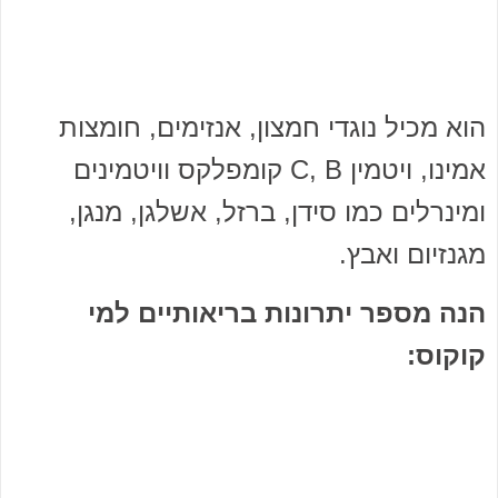
הוא מכיל נוגדי חמצון, אנזימים, חומצות
אמינו, ויטמין C, B קומפלקס וויטמינים
ומינרלים כמו סידן, ברזל, אשלגן, מנגן,
מגנזיום ואבץ.
הנה מספר יתרונות בריאותיים למי
קוקוס: