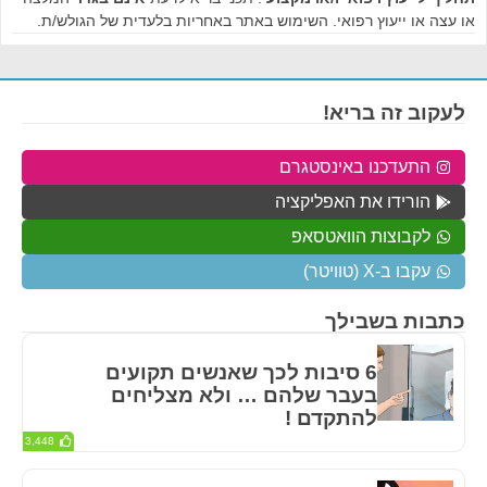
או עצה או ייעוץ רפואי. השימוש באתר באחריות בלעדית של הגולש/ת.
לעקוב זה בריא!
התעדכנו באינסטגרם
הורידו את האפליקציה
לקבוצות הוואטסאפ
עקבו ב-X (טוויטר)
כתבות בשבילך
6 סיבות לכך שאנשים תקועים
בעבר שלהם … ולא מצליחים
להתקדם !
3,448