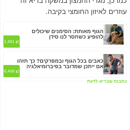
כמו כן, נוגדי החמצון במשקה בריא זה
עוזרים לאיזון החומצי בקיבה.
הגוף מאותת: הסימנים שיכולים
להופיע כשחסר לנו סידן
1,401
כאבים בכל הגוף ובמפרקים? כך תזהו
אם ייתכן שמדובר בפיברומיאלגיה
6,408
כתבות שבריא לדעת