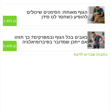
הגוף מאותת: הסימנים שיכולים
להופיע כשחסר לנו סידן
1,401
כאבים בכל הגוף ובמפרקים? כך תזהו
אם ייתכן שמדובר בפיברומיאלגיה
6,408
כתבות שבריא לדעת