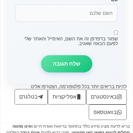
שמור בדפדפן זה את השם, האימייל והאתר שלי
לפעם הבאה שאגיב.
להיות בריאים יותר בכל פלטפורמה, הצטרפו אלינו
באינסטגרם
אפליקציות
בטלגרם
בוואטסאפ
בריא לדעת מציג מידע כללי בתחומי בריאות ואורח חיים
ואינו מהווה
תחליף לייעוץ רפואי ו/או מקצועי
. תכני בריא לדעת
אינם בגדר
המלצה