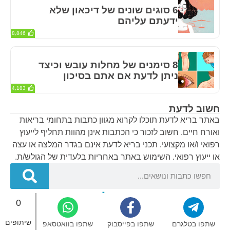
6 סוגים שונים של דיכאון שלא
ידעתם עליהם
8,846
8 סימנים של מחלות עובש וכיצד
ניתן לדעת אם אתם בסיכון
4,183
חשוב לדעת
באתר בריא לדעת תוכלו לקרוא מגוון כתבות בתחומי בריאות
ואורח חיים. חשוב לזכור כי הכתבות אינן מהוות תחליף לייעוץ
רפואי ו/או מקצועי. תכני בריא לדעת אינם בגדר המלצה או עצה
או ייעוץ רפואי. השימוש באתר באחריות בלעדית של הגולש/ת.
0
בריא לדעת – אתר הבריאות של ישראל © 2024
שיתופים
שתפו בטלגרם
שתפו בפייסבוק
שתפו בוואטסאפ