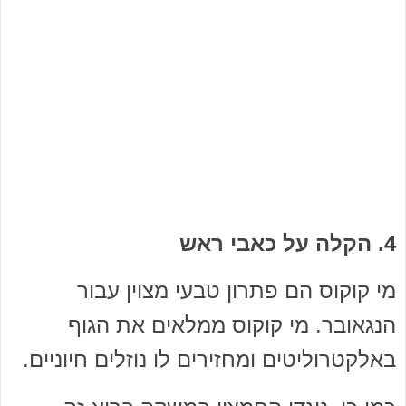
4. הקלה על כאבי ראש
מי קוקוס הם פתרון טבעי מצוין עבור
הנגאובר. מי קוקוס ממלאים את הגוף
באלקטרוליטים ומחזירים לו נוזלים חיוניים.