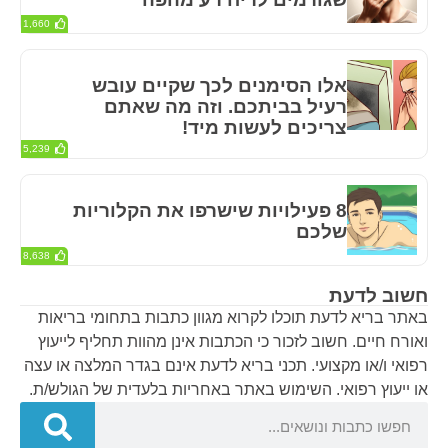
1,660
אלו הסימנים לכך שקיים עובש
רעיל בביתכם. וזה מה שאתם
צריכים לעשות מיד!
5,239
8 פעילויות שישרפו את הקלוריות
שלכם
8,638
חשוב לדעת
באתר בריא לדעת תוכלו לקרוא מגוון כתבות בתחומי בריאות
ואורח חיים. חשוב לזכור כי הכתבות אינן מהוות תחליף לייעוץ
רפואי ו/או מקצועי. תכני בריא לדעת אינם בגדר המלצה או עצה
או ייעוץ רפואי. השימוש באתר באחריות בלעדית של הגולש/ת.