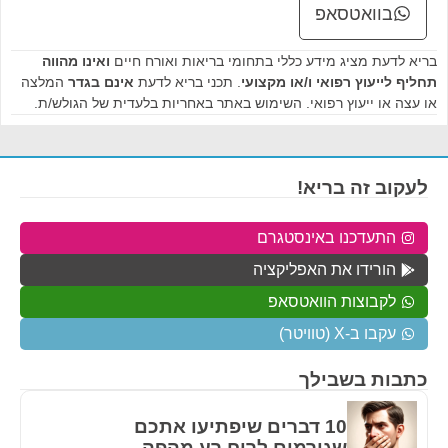
בוואטסאפ
בריא לדעת מציג מידע כללי בתחומי בריאות ואורח חיים
ואינו מהווה
תחליף לייעוץ רפואי ו/או מקצועי
. תכני בריא לדעת
אינם בגדר
המלצה
או עצה או ייעוץ רפואי. השימוש באתר באחריות בלעדית של הגולש/ת.
לעקוב זה בריא!
התעדכנו באינסטגרם
הורידו את האפליקציה
לקבוצות הוואטסאפ
עקבו ב-X (טוויטר)
כתבות בשבילך
10 דברים שיפתיעו אתכם
שגורמים לריח רע מהפה