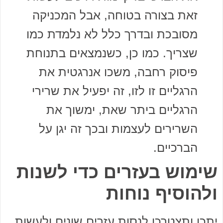
זאת בצורה בטוחה, אבל המכניקה
מסובכת ובדרך כלל לא נלמדת כמו
שצריך. כמו כן, כשנמצאים בתנוחת
פיסוק רחבה, משכו אנרגטית את
הרגליים זו לזו, זה יפעיל את שרירי
הרגליים ביתר שאת, ימשוך את
השרירים לעצמות ובכך זה יגן על
הברכיים.
שימוש בעזרים כדי לשנות
ולהוסיף נוחות
יתכן ותצטרכו לנסות עזרים שונים ולעשות