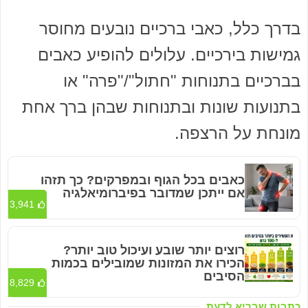
בדרך כלל, כאבי ברכיים נובעים מחוסר
גמישות בירכיים. עלולים להופיע כאבים
בברכיים בתנוחות "חתול"/"פרה" או
בתנועות שונות ובתנוחות שבהן ברך אחת
מונחת על הרצפה.
כאבים בכל הגוף ובמפרקים? כך תזהו
אם ייתכן שמדובר בפיברומיאלגיה
3,941
רוצים יותר שובע ועיכול טוב יותר?
הכירו את המזונות שמובילים בכמות
הסיבים
8,829
כתבות שבריא לדעת