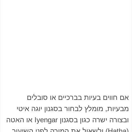
אם חווים בעיות בברכיים או סובלים
מבעיות, מומלץ לבחור בסגנון יוגה איטי
ובצורה ישרה כגון בסגנון Iyengar או האטה
(Hatha) ולשאול את המורה לפני השיעור