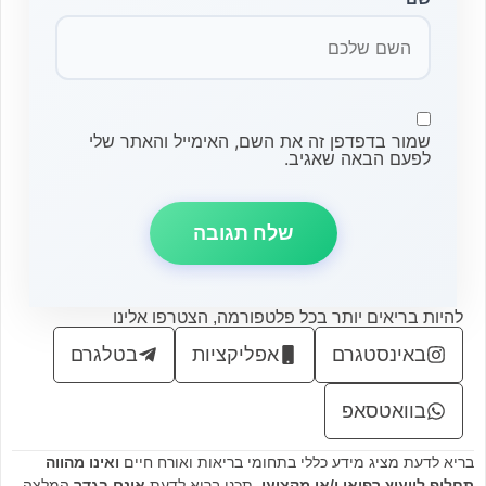
שמור בדפדפן זה את השם, האימייל והאתר שלי
לפעם הבאה שאגיב.
להיות בריאים יותר בכל פלטפורמה, הצטרפו אלינו
באינסטגרם
אפליקציות
בטלגרם
בוואטסאפ
בריא לדעת מציג מידע כללי בתחומי בריאות ואורח חיים
ואינו מהווה
תחליף לייעוץ רפואי ו/או מקצועי
. תכני בריא לדעת
אינם בגדר
המלצה