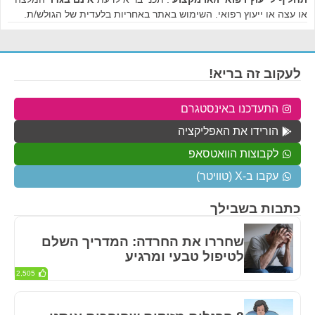
או עצה או ייעוץ רפואי. השימוש באתר באחריות בלעדית של הגולש/ת.
לעקוב זה בריא!
התעדכנו באינסטגרם
הורידו את האפליקציה
לקבוצות הוואטסאפ
עקבו ב-X (טוויטר)
כתבות בשבילך
שחררו את החרדה: המדריך השלם
לטיפול טבעי ומרגיע
2,505