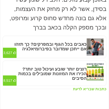
בסידן, אשר לא רק מחזק את העצמות,
אלא גם בונה מחדש סחוס קרוע ומרופט,
ובכך מספק הקלה בכאב בברך
כאבים בכל הגוף ובמפרקים? כך תזהו
אם ייתכן שמדובר בפיברומיאלגיה
3,627
רוצים יותר שובע ועיכול טוב יותר?
הכירו את המזונות שמובילים בכמות
הסיבים
8,517
כתבות שבריא לדעת