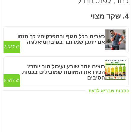
כרוב, לפת, חרדל
4. שקד מצוי
כאבים בכל הגוף ובמפרקים? כך תזהו
אם ייתכן שמדובר בפיברומיאלגיה
3,627
רוצים יותר שובע ועיכול טוב יותר?
הכירו את המזונות שמובילים בכמות
הסיבים
8,517
כתבות שבריא לדעת