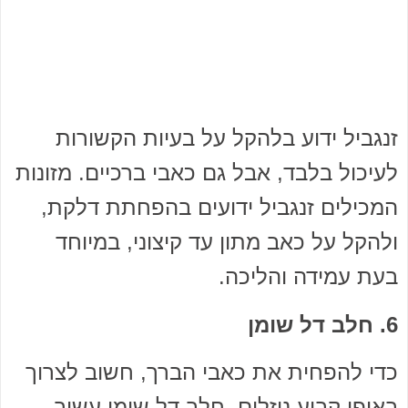
זנגביל ידוע בלהקל על בעיות הקשורות
לעיכול בלבד, אבל גם כאבי ברכיים. מזונות
המכילים זנגביל ידועים בהפחתת דלקת,
ולהקל על כאב מתון עד קיצוני, במיוחד
בעת עמידה והליכה.
6. חלב דל שומן
כדי להפחית את כאבי הברך, חשוב לצרוך
באופן קבוע נוזלים. חלב דל שומן עשיר