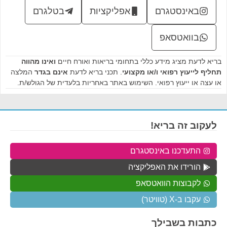
באינסטגרם
אפליקציות
בטלגרם
בוואטסאפ
בריא לדעת מציג מידע כללי בתחומי בריאות ואורח חיים
ואינו מהווה
תחליף לייעוץ רפואי ו/או מקצועי
. תכני בריא לדעת
אינם בגדר
המלצה
או עצה או ייעוץ רפואי. השימוש באתר באחריות בלעדית של הגולש/ת.
לעקוב זה בריא!
התעדכנו באינסטגרם
הורידו את האפליקציה
לקבוצות הוואטסאפ
עקבו ב-X (טוויטר)
כתבות בשבילך