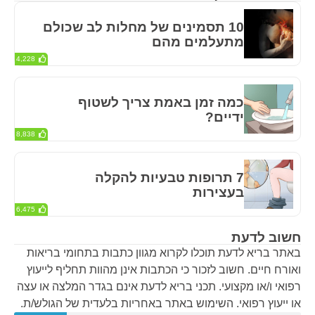
10 תסמינים של מחלות לב שכולם
מתעלמים מהם
4,228
כמה זמן באמת צריך לשטוף
ידיים?
8,838
7 תרופות טבעיות להקלה
בעצירות
6,475
חשוב לדעת
באתר בריא לדעת תוכלו לקרוא מגוון כתבות בתחומי בריאות
ואורח חיים. חשוב לזכור כי הכתבות אינן מהוות תחליף לייעוץ
רפואי ו/או מקצועי. תכני בריא לדעת אינם בגדר המלצה או עצה
או ייעוץ רפואי. השימוש באתר באחריות בלעדית של הגולש/ת.