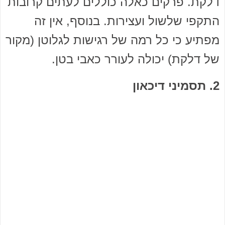
דלקת. פרקים כאלה כוללים לעתים קרובות
התקפי שלשול ועצירות. בנוסף, אין זה
מפתיע כי כל רמה של רגישות לגלוטן (מקור
של דלקת) יכולה לעורר כאבי בטן.
2. תסמיני דיכאון