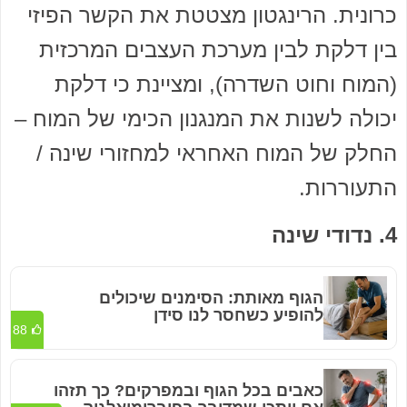
כרונית. הרינגטון מצטטת את הקשר הפיזי
בין דלקת לבין מערכת העצבים המרכזית
(המוח וחוט השדרה), ומציינת כי דלקת
יכולה לשנות את המנגנון הכימי של המוח –
החלק של המוח האחראי למחזורי שינה /
התעוררות.
4. נדודי שינה
הגוף מאותת: הסימנים שיכולים
להופיע כשחסר לנו סידן
88
כאבים בכל הגוף ובמפרקים? כך תזהו