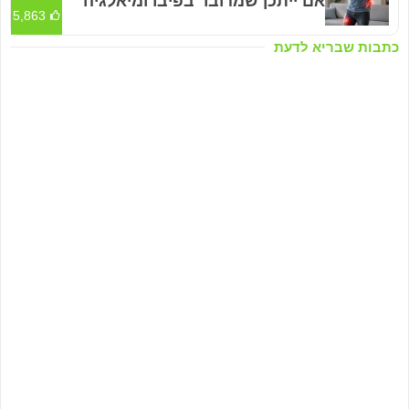
אם ייתכן שמדובר בפיברומיאלגיה
5,863
כתבות שבריא לדעת