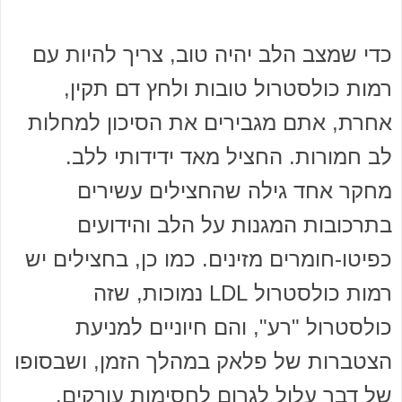
כדי שמצב הלב יהיה טוב, צריך להיות עם
רמות כולסטרול טובות ולחץ דם תקין,
אחרת, אתם מגבירים את הסיכון למחלות
לב חמורות. החציל מאד ידידותי ללב.
מחקר אחד גילה שהחצילים עשירים
בתרכובות המגנות על הלב והידועים
כפיטו-חומרים מזינים. כמו כן, בחצילים יש
רמות כולסטרול LDL נמוכות, שזה
כולסטרול "רע", והם חיוניים למניעת
הצטברות של פלאק במהלך הזמן, ושבסופו
של דבר עלול לגרום לחסימות עורקים.