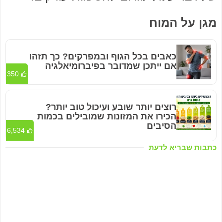
מגן על המוח
כאבים בכל הגוף ובמפרקים? כך תזהו
אם ייתכן שמדובר בפיברומיאלגיה
350
רוצים יותר שובע ועיכול טוב יותר?
הכירו את המזונות שמובילים בכמות
הסיבים
6,534
כתבות שבריא לדעת