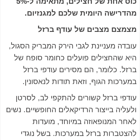
כוס אחת של חצילים, מתאימה ל-5%
מהדרישה היומית שלכם למגנזיום.
מצמצם מצבים של עודף ברזל
עובדה מעניינת לגבי הירק המבריק הסגול,
היא שהחצילים פועלים כחומר סופח של
ברזל. כלומר, הם מסירים עודפי ברזל
במערכות הגוף, וזאת תודות לנאסונין.
עודפי ברזל קשורים להתקפי לב, לסרטן
ולעליה בייצור הרדיקאלים החופשיים. נשים
לאחר המנופאוזה במיוחד, מועדות
להצטברות ברזל במערכות. בשל נוגדי