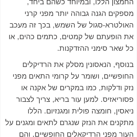
החמצון הללו, ובמיוחד כשהם ביחד,
מספקים הגנה גבוהה יותר מפני קרני
האולטרא-סגול של השמש, בכך זה מעכב
את הופעתם של קמטים, כתמים כהים, או
כל שאר סימני ההזדקנות.
בנוסף, הנאסונין מסלק את הרדיקלים
החופשיים, ושומר על קרומי התאים מפני
נזק ודלקות, כמו במקרים של אקנה או
פסוריאזיס. למען עור בריא, צריך לצבור
ניאסין, חומצה פולית ומגנזיום. הללו
מתקנים את הנזק שנגרם לתאים ומגנים על
העור מפני הרדיקאלים החופשיים, והם