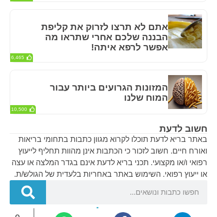
אתם לא תרצו לזרוק את קליפת
הבננה שלכם אחרי שתראו מה
אפשר לרפא איתה!
6,465
המזונות הגרועים ביותר עבור
המוח שלנו
10,500
חשוב לדעת
באתר בריא לדעת תוכלו לקרוא מגוון כתבות בתחומי בריאות
ואורח חיים. חשוב לזכור כי הכתבות אינן מהוות תחליף לייעוץ
רפואי ו/או מקצועי. תכני בריא לדעת אינם בגדר המלצה או עצה
או ייעוץ רפואי. השימוש באתר באחריות בלעדית של הגולש/ת.