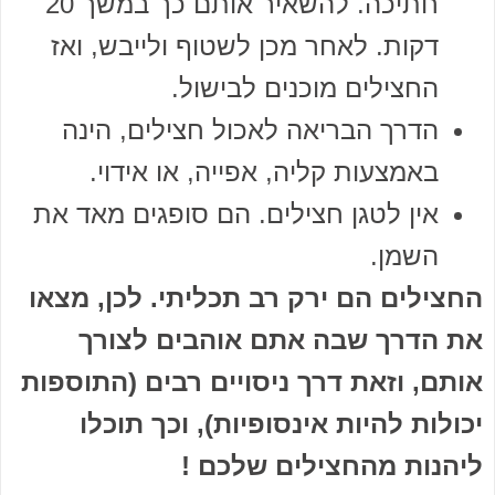
חתיכה. להשאיר אותם כך במשך 20
דקות. לאחר מכן לשטוף ולייבש, ואז
החצילים מוכנים לבישול.
הדרך הבריאה לאכול חצילים, הינה
באמצעות קליה, אפייה, או אידוי.
אין לטגן חצילים. הם סופגים מאד את
השמן.
החצילים הם ירק רב תכליתי. לכן, מצאו
את הדרך שבה אתם אוהבים לצורך
אותם, וזאת דרך ניסויים רבים (התוספות
יכולות להיות אינסופיות), וכך תוכלו
ליהנות מהחצילים שלכם !