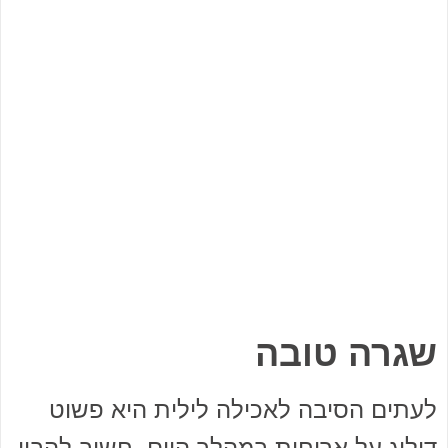
שגרה טובה
לעתים הסיבה לאכילה לילית היא פשוט
דילוג על ארוחות במהלך היום. חשוב להבין