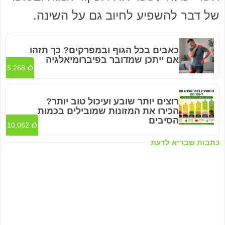
של דבר להשפיע לחיוב גם על השינה.
כאבים בכל הגוף ובמפרקים? כך תזהו
אם ייתכן שמדובר בפיברומיאלגיה
5,268
רוצים יותר שובע ועיכול טוב יותר?
הכירו את המזונות שמובילים בכמות
הסיבים
10,062
כתבות שבריא לדעת