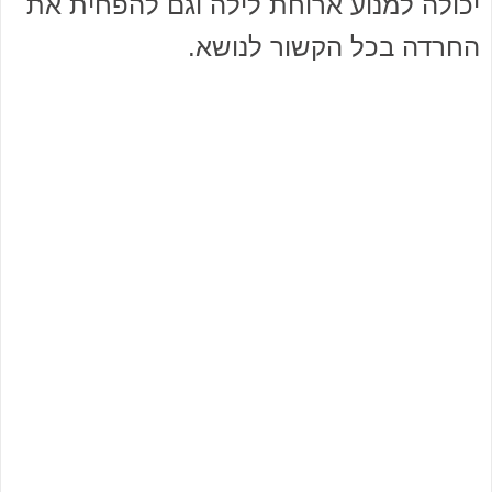
יכולה למנוע ארוחת לילה וגם להפחית את
החרדה בכל הקשור לנושא.