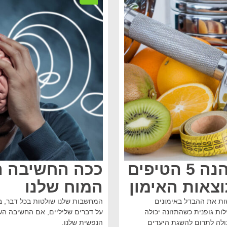
אכילה ופעילות גופנית: הנה 5 הטיפים
ככה החשיבה ה
וצאות האימון
המוח שלנו
ות את ההבדל באימונים
המחשבות שלנו שולטות בכל דבר, במ
לות גופנית כשהתזונה יכולה
על דברים שליליים, אם החשיבה השלי
ולה לתרום להשגת היעדים
הנפשית שלנו.