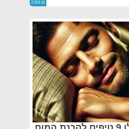
2,816
מוטרדים? קבלו 9 טיפים להכנת המוח