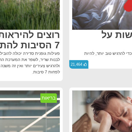
שות על
רוצים להיראות
7 הסיבות להתחיל לזוז
י להרגיש טוב יותר, להיות
פעילות גופנית סדירה יכולה להובי
לבנות שריר, לשפר את המערכת החיס
21,464
ולהרגיש צעירים יותר ואין זה משנה 
לפחות 7 סיבות.
בריאות