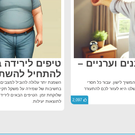
ים וערניים –
טיפים לירידה
להתחיל להשת
משיך לישון. עבור כל חסרי
השמנת יתר עלולה להוביל למצבים ר
נו היא לעזור לכם להתעורר
בחשיבות של שמירה על משקל תקין 
שלוקחת זמן. הטיפים הבאים לירידה
2,097
לתוצאות יעילות.