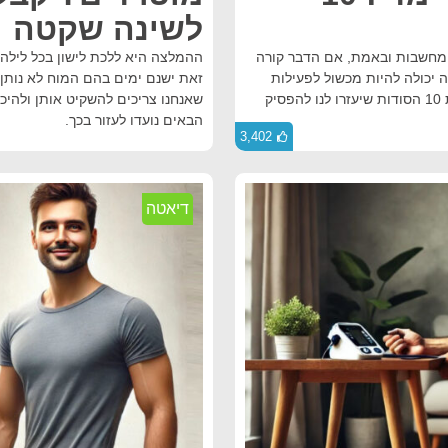
לשינה שקטה
 מחשבות ובאמת, אם הדבר קורה
ההמלצה היא ללכת לישון בכל לילה 
 יכולה להיות מכשול לפעילות
זאת ישנם ימים בהם המוח לא נותן 
שלנו ולתחושה נפשית טובה ובריאה. במדריך זה צירפנו את 10 הסודות שיעזרו לנו להפסיק
שאנחנו צריכים להשקיט אותן ולהיכ
הבאים נועדו לעזור בכך.
3,402
דיאטה