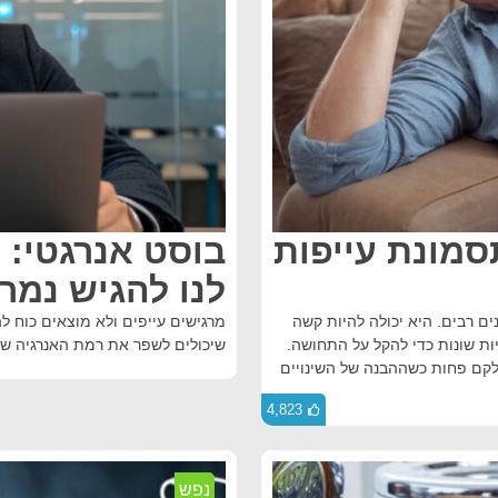
סמונת עייפות
לנו להגיש נמרצ
ים רבים. היא יכולה להיות קשה
ת שונות כדי להקל על התחושה.
שיכולים לשפר את רמת האנרגיה ש
חלקם פחות כשההבנה של השינויים
4,823
נפש