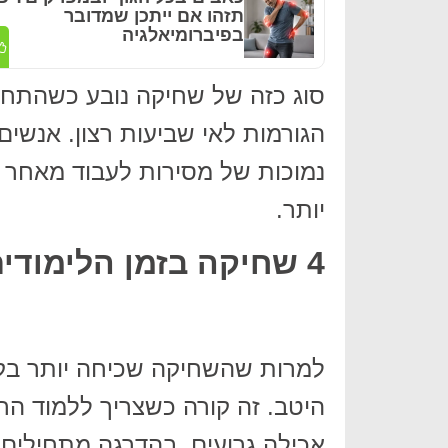
תזהו אם ייתכן שמדובר
בפיברומיאלגיה
סוג כזה של שחיקה נובע כשהתחוש
הגורמות לאי שביעות רצון. אנשי
נמוכות של מסירות לעבוד מאחר 
יותר.
4 שחיקה בזמן הלימודים
למרות שהשחיקה שכיחה יותר בקר
היטב. זה קורה כשצריך ללמוד הר
אכילה גרועים. בהדרגה מתחילים 