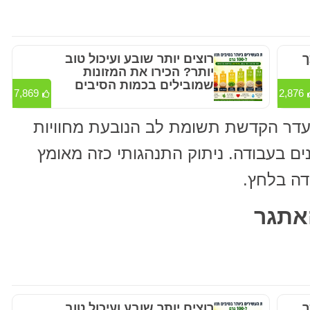
ך
רוצים יותר שובע ועיכול טוב
יותר? הכירו את המזונות
שמובילים בכמות הסיבים
7,869
2,876
יעדר הקדשת תשומת לב הנובעת מחוויות
ם בעבודה. ניתוק התנהגותי כזה מאומץ
דה בלחץ.
ך
רוצים יותר שובע ועיכול טוב