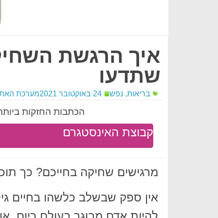
איך הרגשת השחיק
שתדעו
בריאות
,
נפש
24 באוקטובר 2021
מערכת האת
הכתבות החזקות ביותר 
קבוצת האינסטגרם
מרגישים שחיקה בחייכם? כך תוכ
אין ספק שבשלב כלשהו בחיים גי
להיות אדם מבוגר בעולם כיום, א