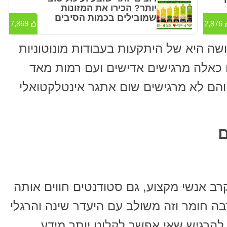
יותר? הכירו את המזונות
שמובילים בכמות הסיבים
7,869
2,876
ה היא של היתקעות בעבודות מונוטוניות
ם כאלה מרגישים אדישים ועם רמות מאד
והם לא מרגישים שום אתגר אינטלקטואלי
ב אנשי מקצוע, גם סטודנטים חווים אותה
בה חומר וזה משולב עם היעדר שינה והרגלי
להרגיש שאי אפשר לקלוט יותר מידע