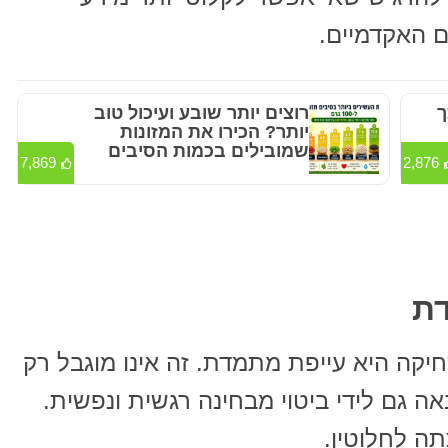
ם האקדמיים.
ך
רוצים יותר שובע ועיכול טוב
יותר? הכירו את המזונות
שמובילים בכמות הסיבים
7,869
2,876
קה היא עייפת מתמדת. זה אינו מוגבל רק
ה גם לידי ביטוי מבחינה רגשית ונפשית.
תה לחלוטין.