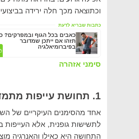
וכתוצאה מכך חלה ירידה בביצועי
כתבות שבריא לדעת
כאבים בכל הגוף ובמפרקים? כ
תזהו אם ייתכן שמדובר
בפיברומיאלגיה
סימני אזהרה
1. תחושת עייפות מתמדת
אחד מהסימנים העיקריים של השחי
לתשישות גופנית, אלא העייפות בא
התחושה היא כאילו והאנרגיה מוצ