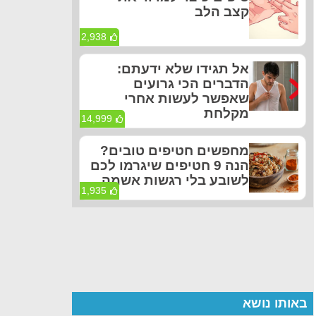
קצב הלב
2,938
אל תגידו שלא ידעתם:
הדברים הכי גרועים
שאפשר לעשות אחרי
מקלחת
14,999
מחפשים חטיפים טובים?
הנה 9 חטיפים שיגרמו לכם
לשובע בלי רגשות אשמה
1,935
באותו נושא