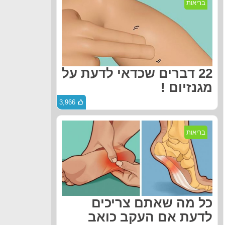
בריאות
22 דברים שכדאי לדעת על
מגנזיום !
3,966
בריאות
כל מה שאתם צריכים
לדעת אם העקב כואב