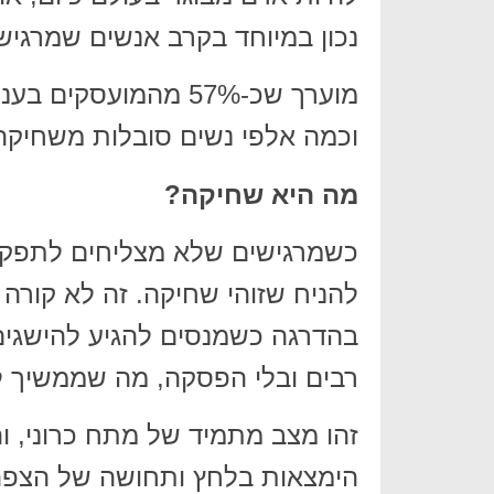
נכון במיוחד בקרב אנשים שמרגיש
מוערך שכ-57% מהמועס
וכמה אלפי נשים סובלות משחיקה בעב
מה היא שחיקה?
כשמרגישים שלא מצליחים לתפקד ב
להניח שזוהי שחיקה. זה לא קורה
בהדרגה כשמנסים להגיע להישגים
רבים ובלי הפסקה, מה שממשיך ל
זהו מצב מתמיד של מתח כרוני, וה
הימצאות בלחץ ותחושה של הצפה 