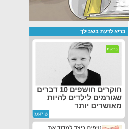
בריא לדעת בשבילך
בריאות
חוקרים חושפים 10 דברים
שגורמים לילדים להיות
מאושרים יותר
3,847
טיפים כיצד למדוד את