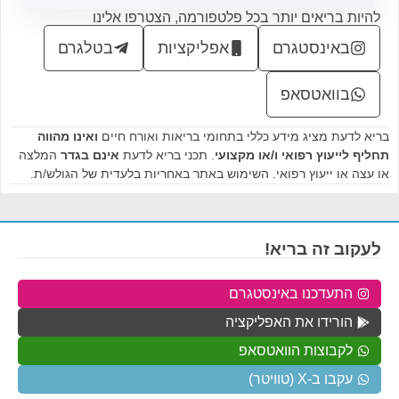
להיות בריאים יותר בכל פלטפורמה, הצטרפו אלינו
באינסטגרם
אפליקציות
בטלגרם
בוואטסאפ
בריא לדעת מציג מידע כללי בתחומי בריאות ואורח חיים
ואינו מהווה
תחליף לייעוץ רפואי ו/או מקצועי
. תכני בריא לדעת
אינם בגדר
המלצה
או עצה או ייעוץ רפואי. השימוש באתר באחריות בלעדית של הגולש/ת.
לעקוב זה בריא!
התעדכנו באינסטגרם
הורידו את האפליקציה
לקבוצות הוואטסאפ
עקבו ב-X (טוויטר)