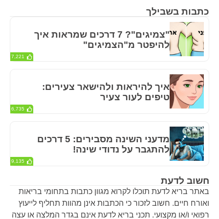
כתבות בשבילך
"צמיגים"? 7 דרכים שמראות איך
להיפטר מ"הצמיגים"
7,221
איך להיראות ולהישאר צעירים:
טיפים לעור צעיר
6,735
מדעני השינה מסבירים: 5 דרכים
להתגבר על נדודי שינה!
9,135
חשוב לדעת
באתר בריא לדעת תוכלו לקרוא מגוון כתבות בתחומי בריאות
ואורח חיים. חשוב לזכור כי הכתבות אינן מהוות תחליף לייעוץ
רפואי ו/או מקצועי. תכני בריא לדעת אינם בגדר המלצה או עצה