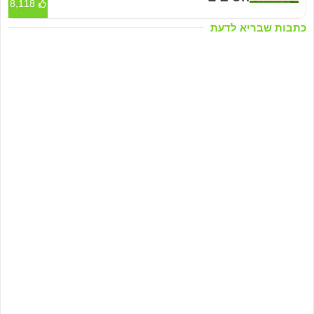
8,118
כתבות שבריא לדעת