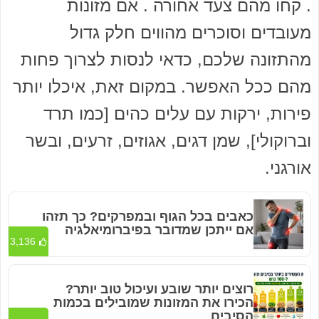
. קחו מהם צעד אחורה . אם מזונות
מעובדים וסוכרים מהווים חלק גדול
מהתזונה שלכם, כדאי לנסות לצרוך פחות
מהם ככל האפשר. במקום זאת, איכלו יותר
פירות, ירקות עם עלים כהים [כמו תרד
וברוקולי], שמן דגים, אגוזים, זרעים, ובשר
אורגני.
כאבים בכל הגוף ובמפרקים? כך תזהו
אם ייתכן שמדובר בפיברומיאלגיה
3,136
רוצים יותר שובע ועיכול טוב יותר?
הכירו את המזונות שמובילים בכמות
הסיבים