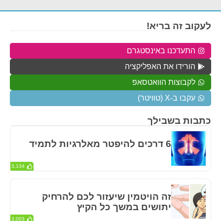
לעקוב זה בריא!
התעדכנו באינסטגרם
הורידו את האפליקציה
לקבוצות הוואטסאפ
עקבו ב-X (טוויטר)
כתבות בשבילך
6 דרכים להיפטר מאלרגיות לתמיד
3,134
זה הויטמין שיעזור לכם להרחיק
יתושים במשך כל הקיץ
3,003