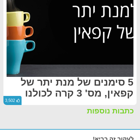
5 סימנים של מנת יתר של
קפאין, מס' 3 קרה לכולנו
3,502
כתבות נוספות
לעקוב זה בריא!