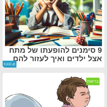
9 סימנים להופעתו של מתח
אצל ילדים ואיך לעזור להם
8,632
בריאות