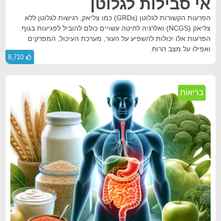
אי סבילות לגלוטן
הפרעות הקשורות לגלוטן (GRDs) כמו צליאק, רגישות לגלוטן ללא
צליאק (NCGS) ואלרגיה לחיטה עשויים כולם להוביל לפגיעות בגוף.
הפרעות אלו יכולות להשפיע על העור, מערכת העיכול, המפרקים
ואפילו על מצב הרוח.
8,710
בריאות