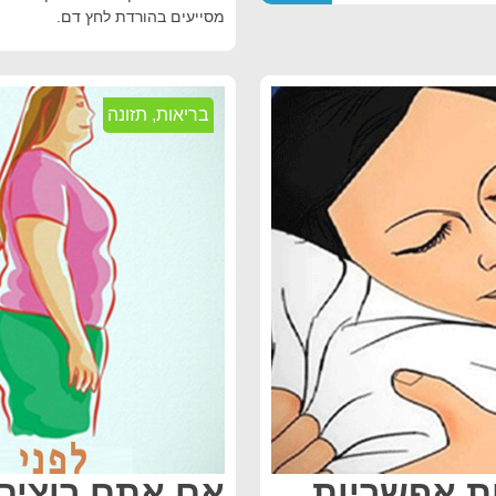
מסייעים בהורדת לחץ דם.
בריאות
,
תזונה
: אילו 9 סיבות אפשריות
אם אתם רוצים