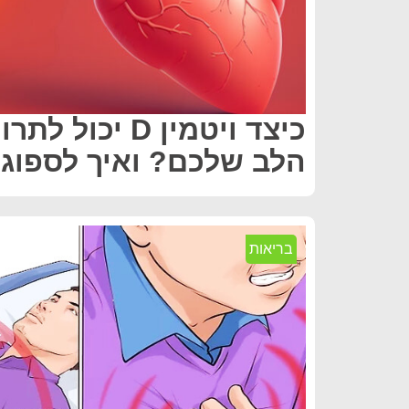
כיצד ויטמין D יכ
הלב שלכם? ואיך לספוג א
בריאות