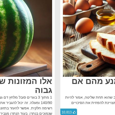
ימנע מהם אם
אלו המזונות ש
גבוה
ב שהוא תחת שליטה, אמור להיות
1 מתוך 3 בוגרים סובל מלחץ
צויינת להפחית את הסיכויים
140/90 ומעלה. זה יכול להגביר 
רשימה חלקית. אפשר להעזר בתזונה ש
10,813
שנמוכים בנתרן. בעוד הנתרן מגביר