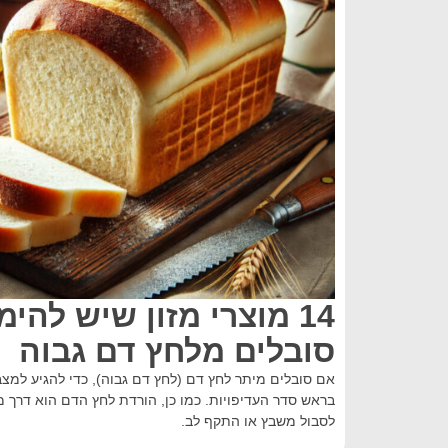
14 מוצרי מזון שיש לה
סובלים מלחץ דם גבוה
אם סובלים מיתר לחץ דם (לחץ דם גבוה), כדי להגיע למצ
בראש סדר העדיפויות. כמו כן, הורדת לחץ הדם הוא דרך מ
לסבול משבץ או התקף לב.