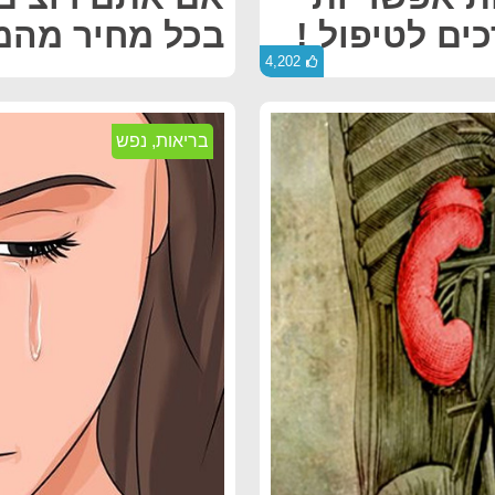
ים לטיפול !
בכל מחיר מהמ
4,202
בריאות
,
נפש