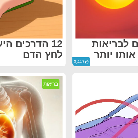
ול לתרום לבריאות
12 הדרכים ה
ותו יותר
לחץ הדם
3,449
בריאות