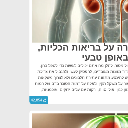
רה על בריאות הכליות,
באופן טבעי
ול מסור. להלן מה אתם יכולים לעשות כדי לטפל בהן.
ך מזונות מעובדים, להפסיק לעשן ולהגביל את צריכת
-2,300 מ"ג ביום. יש להימנע מתזונה עתירת חלבונים ולא לצרוך משקאות
ור על משקל תקין ולפקח על רמות הסוכר בדם ועל רמות
 כגון: פולי סויה, ירקות עם עלים ירוקים ואוכמניות,
42,854