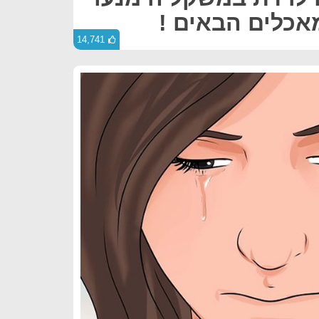
אכלים הבאים !
14,741