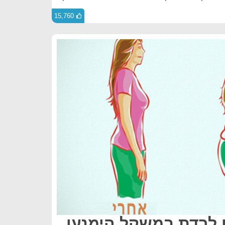
15,760
 לרדת במשקל הימנעו