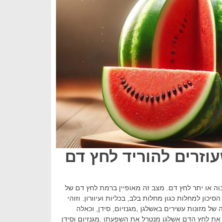
עוזרים להוריד לחץ דם
 דם גבוה או יתר לחץ דם. מצב זה מאופיין ברמת לחץ דם של
את הסיכון למחלות כגון מחלות בלב, בכליות ועיוורון. וזוהי
ל מזונות עשירים באשלגן ,מגנזיום, סידן, וכאלה
 את לחץ הדם אשלגן מנטרל את השפעתו .מגנזיום וסידן