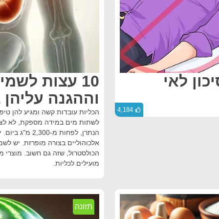
כון לאי
10 עצות לשמי
וההגנה עליהן 
4,184
הכליות עובדות קשה ומגיע להן טיפ
לשתות מים במידה מספקת, לא לצרו
הנתרן, לפחות מ
אלכוהוליים בצורה מופרזת. יש לשמ
הכולסטרול, שזה גם חשוב. מוצרי מזון
מועילים לכליות.
תזונה