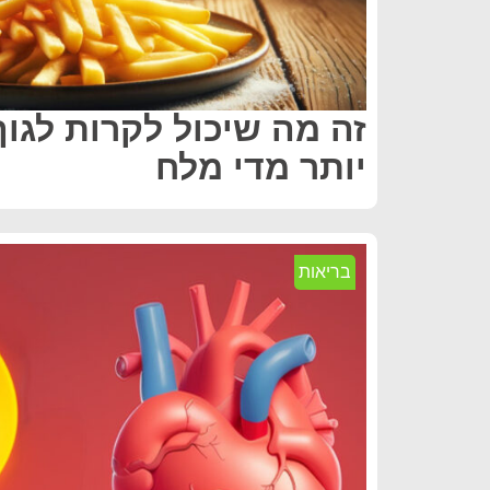
זה מה שיכול לקרות לגו
יותר מדי מלח
בריאות