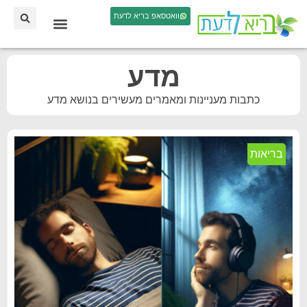
וואטסאפ בריא לדעת
מדע
כתבות מעניינות ומאמרים מעשירים בנושא מדע
בריאות