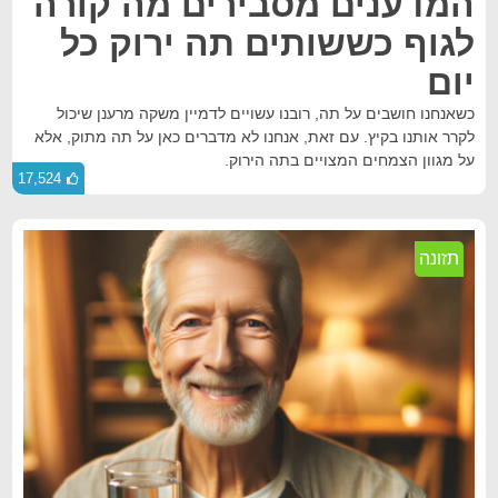
המדענים מסבירים מה קורה
לגוף כששותים תה ירוק כל
יום
כשאנחנו חושבים על תה, רובנו עשויים לדמיין משקה מרענן שיכול
לקרר אותנו בקיץ. עם זאת, אנחנו לא מדברים כאן על תה מתוק, אלא
על מגוון הצמחים המצויים בתה הירוק.
17,524
תזונה