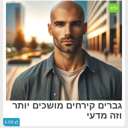
נפש
גברים קירחים מושכים יותר
וזה מדעי
4,435