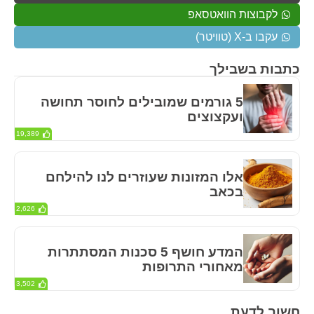
לקבוצות הוואטסאפ
עקבו ב-X (טוויטר)
כתבות בשבילך
5 גורמים שמובילים לחוסר תחושה
ועקצוצים
19,389
אלו המזונות שעוזרים לנו להילחם
בכאב
2,626
המדע חושף 5 סכנות המסתתרות
מאחורי התרופות
3,502
חשוב לדעת