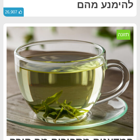
להימנע מהם
26,907
תזונה