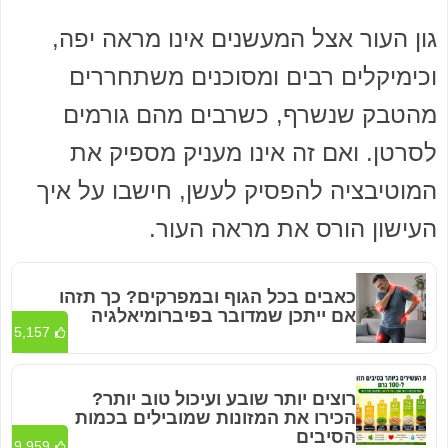
גון העור אצל המעשנים אינו מראה יפה,
וכימיקלים רבים ומסוכנים משתחררים
מהטבק שנשרף, כשרבים מהם גורמים
לסרטן. ואם זה אינו מעניק מספיק את
המוטיבציה להפסיק לעשן, חישבו על איך
העישון הורס את מראה העור.
כאבים בכל הגוף ובמפרקים? כך תזהו
אם ייתכן שמדובר בפיברומיאלגיה
5,157
רוצים יותר שובע ועיכול טוב יותר?
הכירו את המזונות שמובילים בכמות
הסיבים
9,959