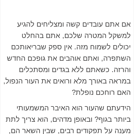
אם אתם עובדים קשה ומצליחים להגיע
למשקל המטרה שלכם, אתם בהחלט
יכולים לשמוח מזה. אין ספק שבריאותכם
השתפרה, ואתם אוהבים את גופכם החדש
והרזה. כשאתם ללא בגדים ומסתכלים
במראה באורך מלא ורואים את העור הנפול,
האם רוחכם נופלת?
הידעתם שהעור הוא האיבר המשמעותי
ביותר בגוף? ובאופן מדהים, הוא צריך לתת
מענה על תפקודים רבים, שבין השאר הם,